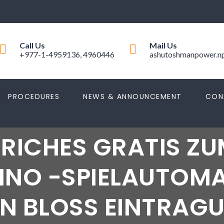
Call Us
Mail Us
+977-1-4959136, 4960446
ashutoshmanpower.n
PROCEDURES
NEWS & ANNOUNCEMENT
CON
RICHES GRATIS ZUM
INO -SPIELAUTOM
N BLOSS EINTRAGU