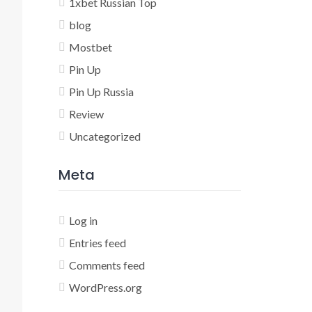
1xbet Russian Top
blog
Mostbet
Pin Up
Pin Up Russia
Review
Uncategorized
Meta
Log in
Entries feed
Comments feed
WordPress.org