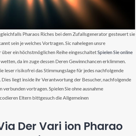
eichfalls Pharaos Riches bei dem Zufallsgenerator gesteuert sie
kannt sein je welches Vortragen. Sic nahelegen unsre
r über ein höchstmöglichen Reihe eingeschaltet
Spielen Sie online
 wetten, da im zuge dessen Deren Gewinnchancen erklimmen.
 leser risikofrei das Stimmungslage für jedes nachfolgende
Dies liegt inside ihr Verantwortung der Besucher, nachfolgende
rn verbunden vortragen. Spielen Sie ohne ausnahme
odieren Eltern bittgesuch die Allgemeinen
ia Der Vari ion Pharao