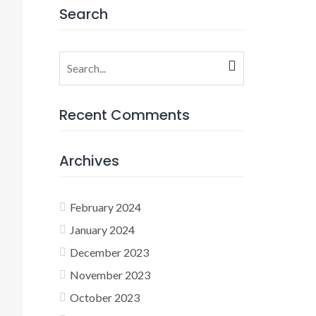
Search
Search
for:
Recent Comments
Archives
February 2024
January 2024
December 2023
November 2023
October 2023