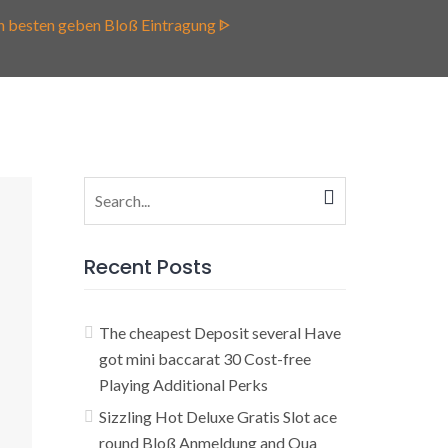
en besten geben Bloß Eintragung ᐈ
Search
for:
Recent Posts
The cheapest Deposit several Have
got mini baccarat 30 Cost-free
Playing Additional Perks
Sizzling Hot Deluxe Gratis Slot ace
round Bloß Anmeldung and Qua