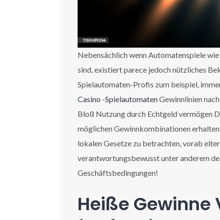
Nebensächlich wenn Automatenspiele wie gl
sind, existiert parece jedoch nützliches Be
Spielautomaten-Profis zum beispiel, imme
Casino -Spielautomaten
Gewinnlinien nach
Bloß Nutzung durch Echtgeld vermögen Die
möglichen Gewinnkombinationen erhalten. 
lokalen Gesetze zu betrachten, vorab elte
verantwortungsbewusst unter anderem dec
Geschäftsbedingungen!
Heiße Gewinne V