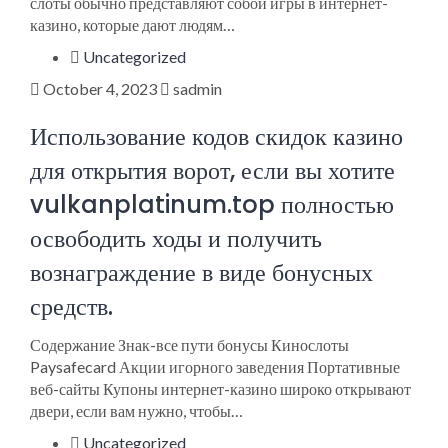
слоты обычно представляют собой игры в интернет-
казино, которые дают людям…
Uncategorized
October 4, 2023
sadmin
Использование кодов скидок казино
для открытия ворот, если вы хотите
vulkanplatinum.top полностью
освободить ходы и получить
вознаграждение в виде бонусных
средств.
Содержание Знак-все пути бонусы Кинослоты
Paysafecard Акции игорного заведения Портативные
веб-сайты Купоны интернет-казино широко открывают
двери, если вам нужно, чтобы…
Uncategorized