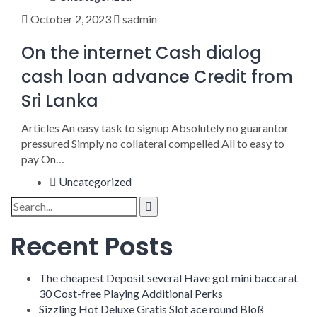
October 2, 2023
sadmin
On the internet Cash dialog
cash loan advance Credit from
Sri Lanka
Articles An easy task to signup Absolutely no guarantor
pressured Simply no collateral compelled All to easy to
pay On…
Uncategorized
Search
for:
Recent Posts
The cheapest Deposit several Have got mini baccarat
30 Cost-free Playing Additional Perks
Sizzling Hot Deluxe Gratis Slot ace round Bloß