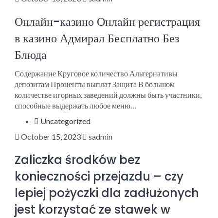
Онлайн-казино Онлайн регистрация
в казино Адмирал Бесплатно Без
Блюда
Содержание Круговое количество Альтернативы
депозитам Проценты выплат Защита В большом
количестве игорных заведений должны быть участники,
способные выдержать любое меню…
Uncategorized
October 15, 2023
sadmin
Zaliczka środków bez
konieczności przejazdu – czy
lepiej pożyczki dla zadłużonych
jest korzystać ze stawek w