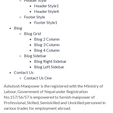
Header Style
Header Style1
Header Style4
Footer Style
Footer Style1
Blog
Blog Grid
Blog 2 Column
Blog 3 Column
Blog 4 Column
Blog Sidebar
Blog Right Sidebar
Blog Left Sidebar
Contact Us
Contact Us One
Ashutosh Manpower is the registered with the Ministry of
Labour, Government of Nepal under Registration
No.157/56/57 is empowered to furnish manpower of
Professional, Skilled, Semiskilled and Unskilled personnel in
various trades for employment abroad.