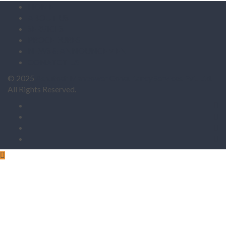
HOME
ABOUT US
SERVICES
PROCEDURES
NEWS & ANNOUNCEMENT
CONATCT US
© 2025
Ashutosh Manpower Consultancy Services Pvt. Ltd.
All Rights Reserved.