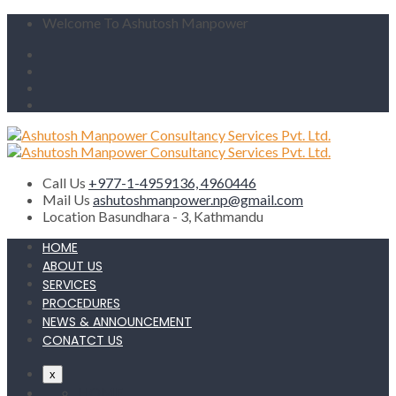
Welcome To Ashutosh Manpower
Call Us
+977-1-4959136, 4960446
Mail Us
ashutoshmanpower.np@gmail.com
Location
Basundhara - 3, Kathmandu
HOME
ABOUT US
SERVICES
PROCEDURES
NEWS & ANNOUNCEMENT
CONATCT US
x
HOME