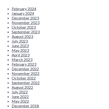
February 2024
January 2024
December 2023
November 2023
October 2023
September 2023
August 2023
July 2023
June 2023
May 2023
April 2023
March 2023
February 2023
December 2022
November 2022
October 2022
September 2022
August 2022
July 2022
June 2022
May 2022
December 2018