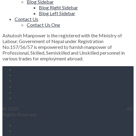
Blog Sidebar
Blog Right Sidebar
Blog Left Sidebar
Contact Us
Contact Us One
Ashutosh Manpower is the registered with the Ministry of
Labour, Government of Nepal under Registration
No.157/56/57 is empowered to furnish manpower of
Professional, Skilled, Semiskilled and Unskilled personnel in
various trades for employment abroad.
HOME
ABOUT US
SERVICES
PROCEDURES
NEWS & ANNOUNCEMENT
CONATCT US
© 2025
Ashutosh Manpower Consultancy Services Pvt. Ltd.
All
Rights Reserved.