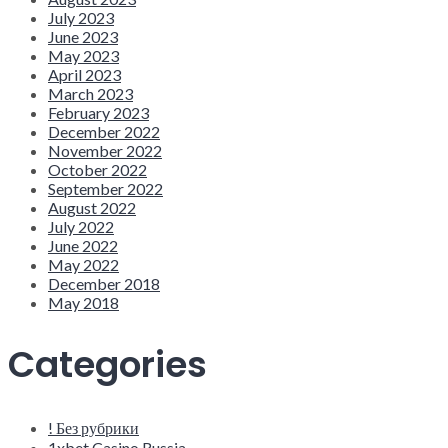
July 2023
June 2023
May 2023
April 2023
March 2023
February 2023
December 2022
November 2022
October 2022
September 2022
August 2022
July 2022
June 2022
May 2022
December 2018
May 2018
Categories
! Без рубрики
1xbet Casino Russia