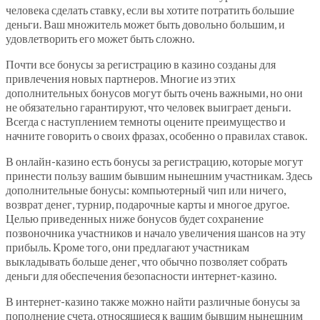
человека сделать ставку, если вы хотите потратить большие
деньги. Ваш множитель может быть довольно большим, и
удовлетворить его может быть сложно.
Почти все бонусы за регистрацию в казино созданы для
привлечения новых партнеров. Многие из этих
дополнительных бонусов могут быть очень важными, но они
не обязательно гарантируют, что человек выиграет деньги.
Всегда с наступлением темноты оцените преимущество и
начните говорить о своих фразах, особенно о правилах ставок.
В онлайн-казино есть бонусы за регистрацию, которые могут
принести пользу вашим бывшим нынешним участникам. Здесь
дополнительные бонусы: компьютерный чип или ничего,
возврат денег, турнир, подарочные карты и многое другое.
Целью приведенных ниже бонусов будет сохранение
позвоночника участников и начало увеличения шансов на эту
прибыль. Кроме того, они предлагают участникам
выкладывать больше денег, что обычно позволяет собрать
деньги для обеспечения безопасности интернет-казино.
В интернет-казино также можно найти различные бонусы за
пополнение счета, относящиеся к вашим бывшим нынешним