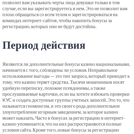
позволит вам указывать черты лица девушки только в том
случае, если вы зарегистрируетесь в нем. Это не позволит вам
плохо обращаться со всем телом и зарегистрироваться на
командах интернет-сайтов, чтобы накопить бонусы за
регистрацию, которых они не будут достойны.
Период действия
Являются ли дополнительные бонусы казино национальными,
начинается с того, соблюдены ли условия. Неправильное
использование выгоды — это тип запроса, который приводит к
тому, что казино теряет средства. Тысячи мошенников носят
удобную переписку, похожие псевдонимы, а также
прослушиваемые карточки, если вы хотите избежать проверки
KYC и создать доступные группы учетных записей. Это то, что
называется гномингом, и это своего рода дополнительное
злоупотребление игорным заведением, за которое казино
может наказать. Часто в бонусах за регистрацию в интернет-
казино упоминается, что на них распространяются полные
условия сайта. Кроме того, новые бонусы за регистрацию