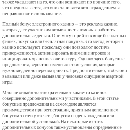
также указывают на то, что они возникают по причине того,
что предполагается, что они становятся вознаграждением за
неправильное использование.
Полный бонус электронного казино — это реклама казино,
которая дает участникам возможность помочь заработать
дополнительные деньги. Они могут прийти в виде бесплатных
фишек, покупка или бесплатная покупка. Это метод, который
казино используют, поскольку они позволяют достичь
приверженности, активизировать внимание игроков и
инициировать хранение советов гуру. Однако здесь бонусные
предложения, вероятно, имеют жесткие условия, которые
нужно медленно пересматривать. Предпочтительно, чтобы они
вызывали или даже вызывали у человека ощущение азартной
игры.
Многие онлайн-казино размещают какие-то казино с
совершенно дополнительными участниками. В этой статье
бонусные предложения на самом деле являются
преимуществом при регистрации, приятным дополнением,
бонусом за точку отсчета, бонусом на день рождения или
дополнительной установкой. На некоторые из этих
дополнительных бонусов также установлены определенные