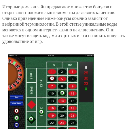
Игорные дома онлайн предлагают множество бонусов и
открывают положительные моменты для своих клиентов.
Однако приведенные ниже бонусы обычно зависят от
выбранной терминологии. В этой статье уникальные коды
меняются в одном интернет-казино на альтернативу.
Они
также могут владеть кодами азартных игр и начинать получать
удовольствие от игр.