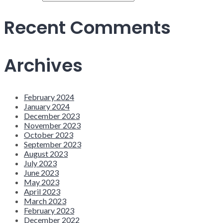
Recent Comments
Archives
February 2024
January 2024
December 2023
November 2023
October 2023
September 2023
August 2023
July 2023
June 2023
May 2023
April 2023
March 2023
February 2023
December 2022