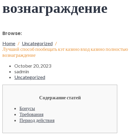
вознаграждение
Browse:
Home
Uncategorized
Лучший способ пообещать кэт казино вход казино полностью
вознаграждение
October 20, 2023
sadmin
Uncategorized
Содержание статей
Бонусы
Требования
Период действия