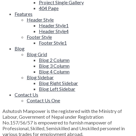
Project Single Gallery
404 Page
Features
Header Style
Header Style1
Header Style4
Footer Style
Footer Style1
Blog
Blog Grid
Blog 2 Column
Blog 3 Column
Blog 4 Column
Blog Sidebar
Blog Right Sidebar
Blog Left Sidebar
Contact Us
Contact Us One
Ashutosh Manpower is the registered with the Ministry of
Labour, Government of Nepal under Registration
No.157/56/57 is empowered to furnish manpower of
Professional, Skilled, Semiskilled and Unskilled personnel in
various trades for employment abroad.