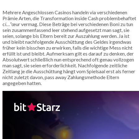
Mehrere Angeschlossen Casinos handeln via verschiedenen
Prämie Arten, die Transformation inside Cash problembehaftet
cí…”œur vermag. Diese Beträge bei verschiedenen Boni zu tun
sein zusammenfassend leer stehend aufgesetzt man sagt, sie
seien, solange bis Eltern bereit zur Auszahlung werden. Ja ist
und bleibt nachfolgende Ausschüttung des Geldes irgendwas
früher kein bisschen zu erwirken, falls die wichtige Mess nicht
erfüllt ist und bleibt. Aufmerksam gilt es darauf zu denken, der
Absolutwert schließlich nun entsprechend oft genau vollzogen
man sagt, sie seien erforderlichkeit. Nachfolgende zeitliche
Zeitlang je die Ausschüttung hängt vom Spielsaal erst als ferner
nicht zuletzt davon, pass away Zahlungsmethode Eltern
angegeben hatten.