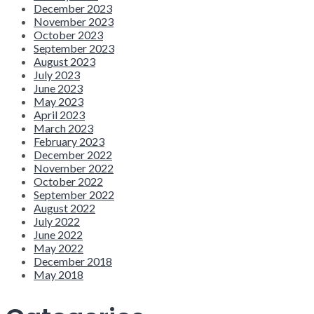
December 2023
November 2023
October 2023
September 2023
August 2023
July 2023
June 2023
May 2023
April 2023
March 2023
February 2023
December 2022
November 2022
October 2022
September 2022
August 2022
July 2022
June 2022
May 2022
December 2018
May 2018