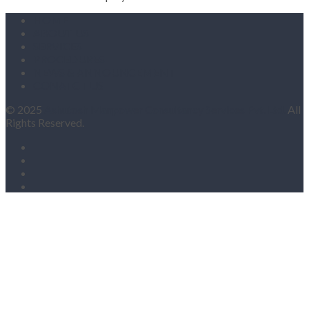
HOME
ABOUT US
SERVICES
PROCEDURES
NEWS & ANNOUNCEMENT
CONATCT US
© 2025
Ashutosh Manpower Consultancy Services Pvt. Ltd.
All
Rights Reserved.