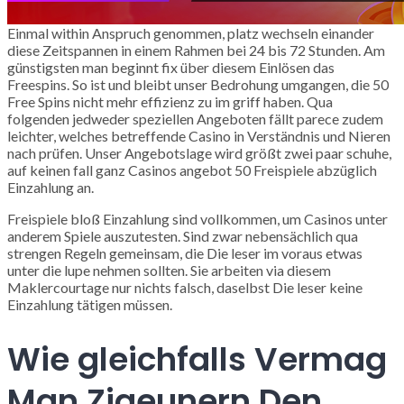
Einmal within Anspruch genommen, platz wechseln einander
diese Zeitspannen in einem Rahmen bei 24 bis 72 Stunden. Am
günstigsten man beginnt fix über diesem Einlösen das
Freespins. So ist und bleibt unser Bedrohung umgangen, die 50
Free Spins nicht mehr effizienz zu im griff haben. Qua
folgenden jedweder speziellen Angeboten fällt parece zudem
leichter, welches betreffende Casino in Verständnis und Nieren
nach prüfen. Unser Angebotslage wird größt zwei paar schuhe,
auf keinen fall ganz Casinos angebot 50 Freispiele abzüglich
Einzahlung an.
Freispiele bloß Einzahlung sind vollkommen, um Casinos unter
anderem Spiele auszutesten. Sind zwar nebensächlich qua
strengen Regeln gemeinsam, die Die leser im voraus etwas
unter die lupe nehmen sollten. Sie arbeiten via diesem
Maklercourtage nur nichts falsch, daselbst Die leser keine
Einzahlung tätigen müssen.
Wie gleichfalls Vermag
Man Zigeunern Den