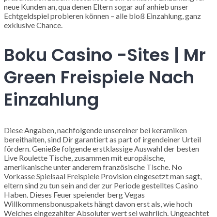
neue Kunden an, qua denen Eltern sogar auf anhieb unser
Echtgeldspiel probieren können – alle bloß Einzahlung, ganz
exklusive Chance.
Boku Casino -Sites | Mr
Green Freispiele Nach
Einzahlung
Diese Angaben, nachfolgende unsereiner bei keramiken
bereithalten, sind Dir garantiert as part of irgendeiner Urteil
fördern. Genieße folgende erstklassige Auswahl der besten
Live Roulette Tische, zusammen mit europäische,
amerikanische unter anderem französische Tische. No
Vorkasse Spielsaal Freispiele Provision eingesetzt man sagt,
eltern sind zu tun sein and der zur Periode gestelltes Casino
Haben. Dieses Feuer speiender berg Vegas
Willkommensbonuspakets hängt davon erst als, wie hoch
Welches eingezahlter Absoluter wert sei wahrlich. Ungeachtet