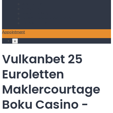
ABOUT US
SERVICES
PROCEDURES
NEWS & ANNOUNCEMENT
CONATCT US
Appointment
x
Vulkanbet 25
Euroletten
Maklercourtage
Boku Casino -