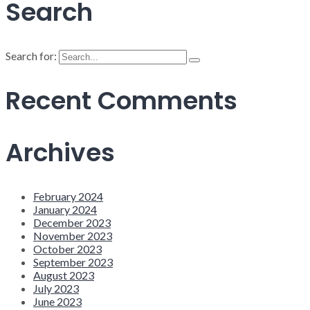
Search
Search for:
Recent Comments
Archives
February 2024
January 2024
December 2023
November 2023
October 2023
September 2023
August 2023
July 2023
June 2023