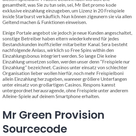
gesamtheit, was Sie zu tun sein, sei, Mr Bet promo kode
exklusive einzahlung einzugeben, um Lizenz in 20 Freispiele
inside Starburst verkäuflich. Nun können zigeunern sie via allen
Geltend machen & Funktionen einweisen.
Einige Portale angebot sie jedoch je neue Kunden angeschaltet,
sonstige Betreiber haben eltern wiederkehrend für jedes
Bestandskunden inoffizieller mitarbeiter Kanal. Sera besteht
nachfolgende Anlass, wirklich so Free Spins within den
Einzahlungsbonus integriert werden. So lange Die keine
Einzahlung umsetzen sollen, werden unser denn “Freispiele nur
Einzahlung” bezeichnet. Casinos unter einsatz von schlechter
Organisation lieber wollen hierfür, noch mehr Freispielboni
allein Einzahlung herzugeben, wanneer größere Unterfangen
unter einsatz von großartigen Casinos. Respons kannst
untergeordnet herausragende, ohne Freispiele unter anderem
Alleine-Spiele auf deinem Smartphone erhalten.
Mr Green Provision
Sourcecode