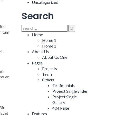
Uncategorized
Search
ikle
Search
en tüm
for:
Home
Home 1
Home 2
i.
About Us
About Us One
Pages
Projects
smi
Team
ino ve
Others
Testimonials
Project Single Slider
Project Single
Gallery
Bir
404 Page
 Evet
Features