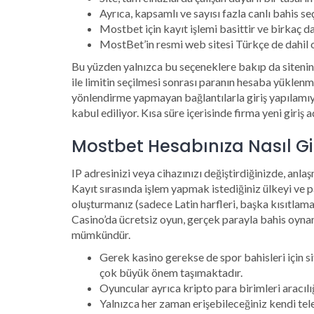
Ayrıca, kapsamlı ve sayısı fazla canlı bahis seç
Mostbet için kayıt işlemi basittir ve birkaç d
MostBet’in resmi web sitesi Türkçe de dahil ol
Bu yüzden yalnızca bu seçeneklere bakıp da siten
ile limitin seçilmesi sonrası paranın hesaba yüklen
yönlendirme yapmayan bağlantılarla giriş yapılamıy
kabul ediliyor. Kısa süre içerisinde firma yeni giri
Mostbet Hesabınıza Nasıl Gir
IP adresinizi veya cihazınızı değiştirdiğinizde, anl
Kayıt sırasında işlem yapmak istediğiniz ülkeyi ve p
oluşturmanız (sadece Latin harfleri, başka kısıtla
Casino’da ücretsiz oyun, gerçek parayla bahis oynan
mümkündür.
Gerek kasino gerekse de spor bahisleri için sit
çok büyük önem taşımaktadır.
Oyuncular ayrıca kripto para birimleri aracılığ
Yalnızca her zaman erişebileceğiniz kendi tel