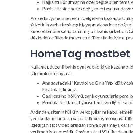
Bağlantı konumlarına özel değişebilen tema ve
Bahis sitesine adres değişimleri esnasında ve
Prosedür, yönetime resmi belgelerin (pasaport, ulusl
şirketinin web sitesine giriş yapmak sadece doğrudan
küresel bir üne sahip tanınmış bir bahis şirketidir.
düzinelerce ülkede mevcuttur. Temsilcileriyle e-post
HomeTag mostbet 
Kullanıcı, düzenli bahis oynayabildiği ve kazanabild
izlenimlerini paylaştı.
Ana sayfadaki “Kaydol ve Giriş Yap” düğmesin
kaydolabilirsiniz.
Canlı casino bölümü, canlı oyuncularla para k
Bununla birlikte, at yarışı, tenis ve diğer espo
Ardından, sitenin hüküm ve koşullarını kabul etmeli
yeni kullanıcılar para yatırabilir ve oyun oynayabi
izlediğim slot videolarından sonra oynamaya karar
verilmek istenmesidir. Casino sitesi 93 ülke de kul