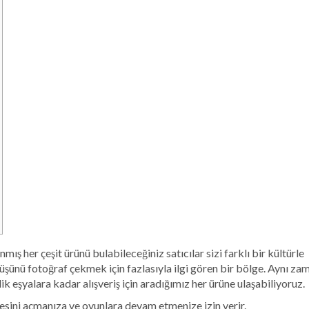
ş her çeşit ürünü bulabileceğiniz satıcılar sizi farklı bir kültürle
üşünü fotoğraf çekmek için fazlasıyla ilgi gören bir bölge. Aynı z
k eşyalara kadar alışveriş için aradığımız her ürüne ulaşabiliyoruz.
sini açmanıza ve oyunlara devam etmenize izin verir.