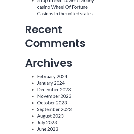
5 top fifteen Lowest Money
casino Wheel Of Fortune
Casinos In the united states
Recent
Comments
Archives
February 2024
January 2024
December 2023
November 2023
October 2023
September 2023
August 2023
July 2023
June 2023