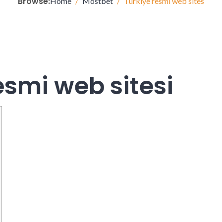
Browse:
Home
Mostbet
Türkiye resmi web sites
esmi web sitesi