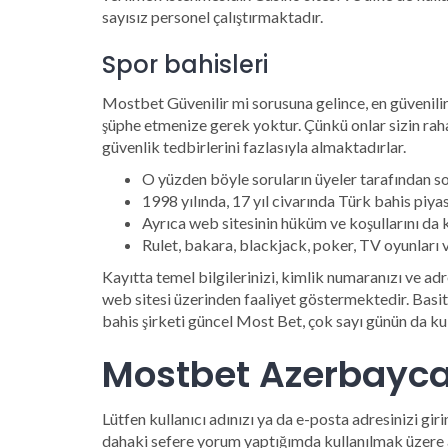
sayısız personel çalıştırmaktadır.
Spor bahisleri
Mostbet Güvenilir mi sorusuna gelince, en güvenilir s
şüphe etmenize gerek yoktur. Çünkü onlar sizin rah
güvenlik tedbirlerini fazlasıyla almaktadırlar.
O yüzden böyle soruların üyeler tarafından so
1998 yılında, 17 yıl civarında Türk bahis piyas
Ayrıca web sitesinin hüküm ve koşullarını da 
Rulet, bakara, blackjack, poker, TV oyunları v
Kayıtta temel bilgilerinizi, kimlik numaranızı ve ad
web sitesi üzerinden faaliyet göstermektedir. Basit
bahis şirketi güncel Most Bet, çok sayı günün da kul
Mostbet Azerbayc
Lütfen kullanıcı adınızı ya da e-posta adresinizi giri
dahaki sefere yorum yaptığımda kullanılmak üzere a