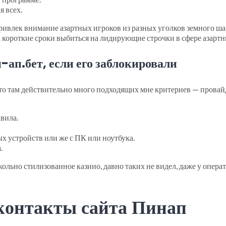
я всех.
ивлек внимание азартных игроков из разных уголков земного шар
а короткие сроки выбиться на лидирующие строчки в сфере азарт
ап.бет, если его заблокировали
 что там действительно много подходящих мне критериев — прова
авила.
х устройств или же с ПК или ноутбука.
.
Прикольно стилизованное казино, давно таких не видел, даже у оп
 контакты сайта Пинап