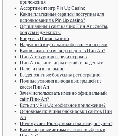
приложения
Ассортимент игр Pin Up Сasino
Какие платежные сервисы доступны для
использования в Pin Up casino?
Официальный сайт казино Пин Ап: слоты,
бонусы и джекпоты
Бонусы в Пинап казино
Надежный клуб с разнообразными играми
Каков лимит на вывод средств в Пин Ап?
Пин Ап: турниры среди игроков
Пин Ап казино: игры и ставки на деньги
Налоги на выигрыши
Бездепозитные бонусы за регистрацию
Полные условия вывода выигрышей из
кассы Пин Ап
Зачем использовать именно официальный
сайт Пин-Ап?
Есть ли у Pin Up мобильное приложение?
Основные причины блокировки сайтов Пин
Ап
Почему сайт Pin-up может быть недоступен?
Какие игровые автоматы стоит выбрать в
Пин Ап?