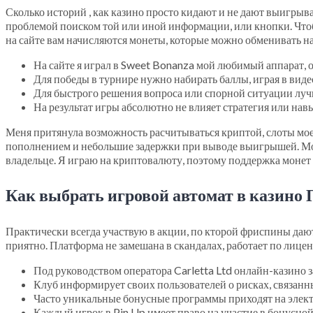
Сколько историй , как казино просто кидают и не дают выигрыва
проблемой поиском той или иной информации, или кнопки. Что
на сайте вам начисляются монеты, которые можно обменивать н
На сайте я играл в Sweet Bonanza мой любимый аппарат, о
Для победы в турнире нужно набирать баллы, играя в виде
Для быстрого решения вопроса или спорной ситуации лучш
На результат игры абсолютно не влияет стратегия или нав
Меня притянула возможность расчитываться криптой, слоты мое
пополнением и небольшие задержки при выводе выигрышей. Моя 
владельце. Я играю на криптовалюту, поэтому поддержка монет 
Как выбрать игровой автомат в казино
Практически всегда участвую в акции, по кторой фриспины дают б
приятно. Платформа не замешана в скандалах, работает по лицен
Под руководством оператора Carletta Ltd онлайн-казино з
Клуб информирует своих пользователей о рисках, связанн
Часто уникальные бонусные программы приходят на элек
Каждый игрок в Pin Up имеет право на участие в бонусно