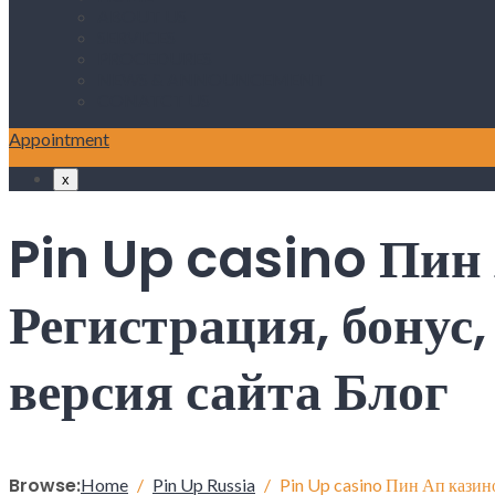
ABOUT US
SERVICES
PROCEDURES
NEWS & ANNOUNCEMENT
CONATCT US
Appointment
x
Pin Up casino Пин
Регистрация, бонус
версия сайта Блог
Browse:
Home
Pin Up Russia
Pin Up casino Пин Ап казин