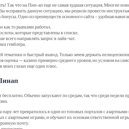
ть! Так что на Пин-ап еще не самая худшая ситуация. Многие нови
бы исправить данную ситуацию, мы решили провести инструктаж
а бонусы. Одно из преимуществ основного сайта – удобная навиг
н как то рывками работал.
ослоты, которые представлены в списке.
е всего направлять запрос в лайв-чат.
ыки гемблера.
й тематики и быстрый вывод. Только зачем держать нелицензионы
оценка — казино примерно среднего уровня, но условия на самом
в моих глазах еще один плюс.
 Пинап
есплатно. Обычно запускают по средам, так что среди недели праз
зии.
а пару лет превратилось в один из топовых порталов с азартными
ых с азартными играми, и обучают их основам ответственной игры
тронную почту.
й программе.