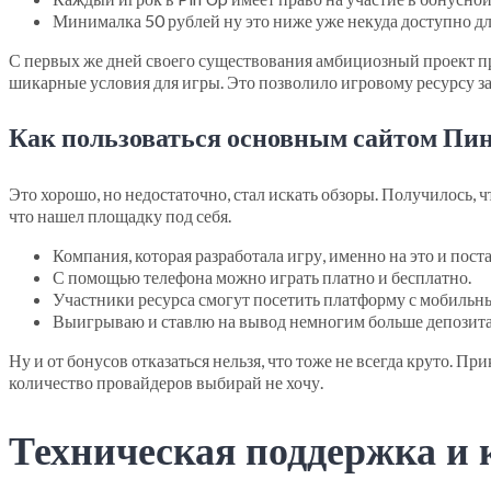
Минималка 50 рублей ну это ниже уже некуда доступно дл
С первых же дней своего существования амбициозный проект пр
шикарные условия для игры. Это позволило игровому ресурсу з
Как пользоваться основным сайтом Пин-
Это хорошо, но недостаточно, стал искать обзоры. Получилось,
что нашел площадку под себя.
Компания, которая разработала игру, именно на это и пост
С помощью телефона можно играть платно и бесплатно.
Участники ресурса смогут посетить платформу с мобильны
Выигрываю и ставлю на вывод немногим больше депозита
Ну и от бонусов отказаться нельзя, что тоже не всегда круто. 
количество провайдеров выбирай не хочу.
Техническая поддержка и