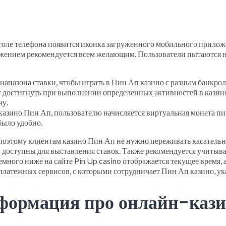
ле телефона появится иконка загруженного мобильного приложени
ожением рекомендуется всем желающим. Пользователи пытаются н
апазона ставки, чтобы играть в Пин Ап казино с разным банкро
ут достигнуть при выполнении определенных активностей в казин
чу.
казино Пин Ап, пользователю начисляется виртуальная монета п
было удобно.
поэтому клиентам казино Пин Ап не нужно переживать касательн
 доступны для выставления ставок. Также рекомендуется учитыва
ного ниже на сайте Pin Up casino отображается текущее время, а
ь платежных сервисов, с которыми сотрудничает Пин Ап казино, у
формация про онлайн-каз