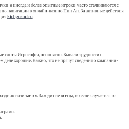
чки, а иногда и более опытные игроки, часто сталкиваются с
 по навигации в онлайн-казино Пин Ап. За активные действия
ация
kichgorod.ru
.
е слоты Игрософта, непонятно. Бывали трудности с
 деле хорошие. Важно, что не прячут сведения о компании-
дник начинается. Заходит не всегда, но если случается, то
 играми.
.