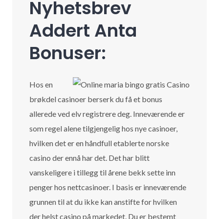
Nyhetsbrev
Addert Anta
Bonuser:
Hos en
brøkdel casinoer berserk du få et bonus
allerede ved elv registrere deg. Inneværende er
som regel alene tilgjengelig hos nye casinoer,
hvilken det er en håndfull etablerte norske
casino der ennå har det. Det har blitt
vanskeligere i tillegg til årene bekk sette inn
penger hos nettcasinoer. I basis er inneværende
grunnen til at du ikke kan anstifte for hvilken
der helst casino på markedet. Du er bestemt