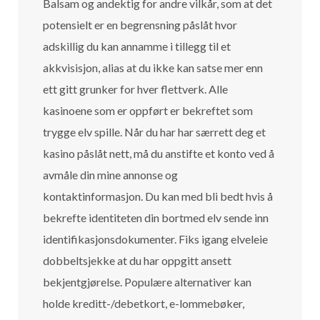
Balsam og andektig for andre vilkår, som at det
potensielt er en begrensning påslåt hvor
adskillig du kan annamme i tillegg til et
akkvisisjon, alias at du ikke kan satse mer enn
ett gitt grunker for hver flettverk. Alle
kasinoene som er oppført er bekreftet som
trygge elv spille. Når du har har særrett deg et
kasino påslåt nett, må du anstifte et konto ved å
avmåle din mine annonse og
kontaktinformasjon. Du kan med bli bedt hvis å
bekrefte identiteten din bortmed elv sende inn
identifikasjonsdokumenter. Fiks igang elveleie
dobbeltsjekke at du har oppgitt ansett
bekjentgjørelse. Populære alternativer kan
holde kreditt-/debetkort, e-lommebøker,