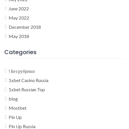
June 2022
May 2022
December 2018
May 2018
Categories
! Без рубрики
1xbet Casino Russia
1xbet Russian Top
blog
Mostbet
Pin Up
Pin Up Russia