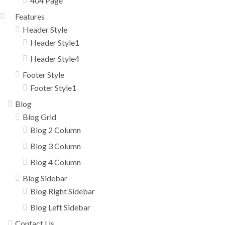
404 Page
Features
Header Style
Header Style1
Header Style4
Footer Style
Footer Style1
Blog
Blog Grid
Blog 2 Column
Blog 3 Column
Blog 4 Column
Blog Sidebar
Blog Right Sidebar
Blog Left Sidebar
Contact Us