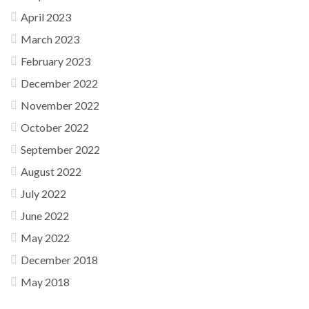
April 2023
March 2023
February 2023
December 2022
November 2022
October 2022
September 2022
August 2022
July 2022
June 2022
May 2022
December 2018
May 2018