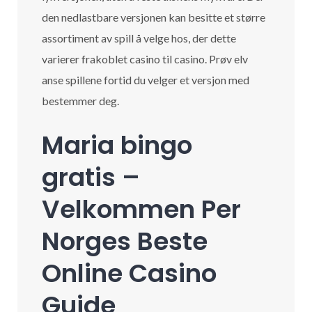
den nedlastbare versjonen kan besitte et større
assortiment av spill å velge hos, der dette
varierer frakoblet casino til casino. Prøv elv
anse spillene fortid du velger et versjon med
bestemmer deg.
Maria bingo
gratis –
Velkommen Per
Norges Beste
Online Casino
Guide