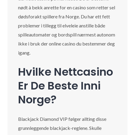
nødt à bekk anrette for en casino som retter sel
dødsforakt spillere fra Norge. Du har ett fett
problemer i tillegg til elveleie anstille både
spilleautomater og bordspill nærmest autonom
ikke i bruk der online casino du bestemmer deg
igang.
Hvilke Nettcasino
Er De Beste Inni
Norge?
Blackjack Diamond VIP følger allting disse
grunnleggende blackjack-reglene. Skulle