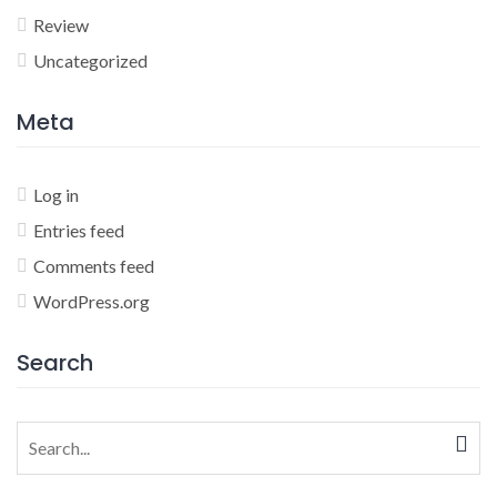
Review
Uncategorized
Meta
Log in
Entries feed
Comments feed
WordPress.org
Search
Search
for: