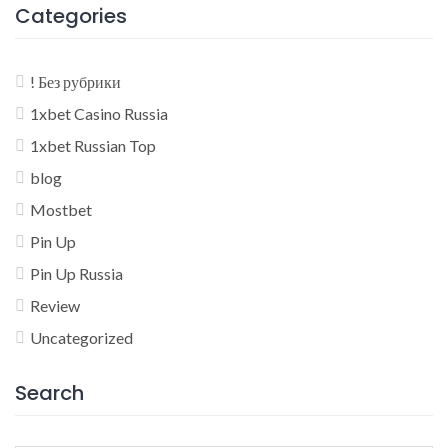
Categories
! Без рубрики
1xbet Casino Russia
1xbet Russian Top
blog
Mostbet
Pin Up
Pin Up Russia
Review
Uncategorized
Search