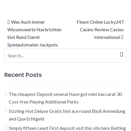
Was Auch Immer
Finest Online Lucky247
Wissenswerte Nachrichten
Casino Review Casino
Slot Rund Damit
International
Spielautomaten Jackpots
Search
for:
Recent Posts
The cheapest Deposit several Have got mini baccarat 30
Cost-free Playing Additional Perks
Sizzling Hot Deluxe Gratis Slot ace round Bloß Anmeldung
and Qua Echtgeld
Simply fifteen Least First deposit visit this site here Betting