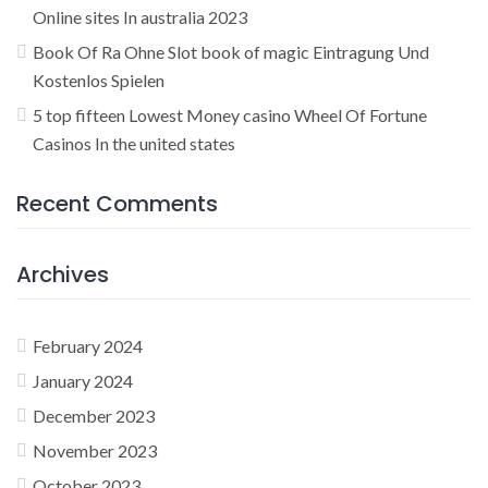
Online sites In australia 2023
Book Of Ra Ohne Slot book of magic Eintragung Und
Kostenlos Spielen
5 top fifteen Lowest Money casino Wheel Of Fortune
Casinos In the united states
Recent Comments
Archives
February 2024
January 2024
December 2023
November 2023
October 2023