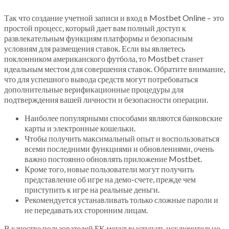
Так что создание учетной записи и вход в Mostbet Online – это
простой процесс, который дает вам полный доступ к
развлекательным функциям платформы и безопасным
условиям для размещения ставок. Если вы являетесь
поклонником американского футбола, то Mostbet станет
идеальным местом для совершения ставок. Обратите внимание,
что для успешного вывода средств могут потребоваться
дополнительные верификационные процедуры для
подтверждения вашей личности и безопасности операции.
Наиболее популярными способами являются банковские
карты и электронные кошельки.
Чтобы получить максимальный опыт и воспользоваться
всеми последними функциями и обновлениями, очень
важно постоянно обновлять приложение Mostbet.
Кроме того, новые пользователи могут получить
представление об игре на демо-счете, прежде чем
приступить к игре на реальные деньги.
Рекомендуется устанавливать только сложные пароли и
не передавать их сторонним лицам.
В качестве пользователей БК могут выступать исключительно