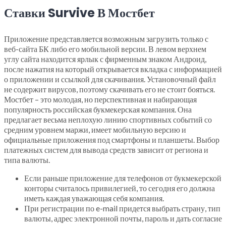
Ставки Survive В Мостбет
Приложение представляется возможным загрузить только с
веб-сайта БК либо его мобильной версии. В левом верхнем
углу сайта находится ярлык с фирменным знаком Андроид,
после нажатия на который открывается вкладка с информацией
о приложении и ссылкой для скачивания. Установочный файл
не содержит вирусов, поэтому скачивать его не стоит бояться.
Мостбет – это молодая, но перспективная и набирающая
популярность российская букмекерская компания. Она
предлагает весьма неплохую линию спортивных событий со
средним уровнем маржи, имеет мобильную версию и
официальные приложения под смартфоны и планшеты. Выбор
платежных систем для вывода средств зависит от региона и
типа валюты.
Если раньше приложение для телефонов от букмекерской
конторы считалось привилегией, то сегодня его должна
иметь каждая уважающая себя компания.
При регистрации по e-mail придется выбрать страну, тип
валюты, адрес электронной почты, пароль и дать согласие