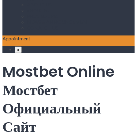
ABOUT US
SERVICES
PROCEDURES
NEWS & ANNOUNCEMENT
CONATCT US
Appointment
x
Mostbet Online
Мостбет
Официальный
Сайт