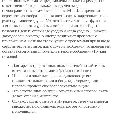
пополняются. На сайте представлены ссылки на ресурсы по
ответственной игре, а также инструменты для
самоограничения и самоисключения. Mostbet предлагает
огромное разнообразие игр, включая слоты, карточные игры,
рулетку и многое другое. У этого бк есть отличные функции
для живых ставок и удобный мобильный интерфейс, что
позволяет делать ставки где угодно и когда угодно. Фрибеты
дают довольно часто, но иногда возникают проблемы с
приложением. Если вы столкнулись с проблемами при выводе
средств, расчете ставок или с другой проблемой, то предлагаем
оставить свой отзыв с пометкой в тексте сообщения «Нужна
помощь!
Для зарегистрированных пользователей на сайте есть
возможность авторизации буквально в 1 клик.
Новички и опытные игроки одинаково ценят
привлекательные акции и бонусы, которые делают
игровой процесс еще более захватывающим.
Приветственные бонусы – это отличный способ начать
делать ставки в Интернете.
Однако, судя из отзывов в Интернете, у нее уже имеется
множество поклонников, ряды которых постоянно
пополняются.