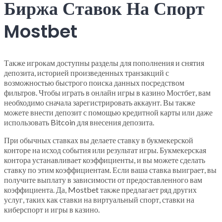
Биржа Ставок На Спорт
Mostbet
Также игрокам доступны разделы для пополнения и снятия
депозита, историей произведенных транзакций с
возможностью быстрого поиска данных посредством
фильтров. Чтобы играть в онлайн игры в казино Мостбет, вам
необходимо сначала зарегистрировать аккаунт. Вы также
можете внести депозит с помощью кредитной карты или даже
использовать Bitcoin для внесения депозита.
При обычных ставках вы делаете ставку в букмекерской
конторе на исход события или результат игры. Букмекерская
контора устанавливает коэффициенты, и вы можете сделать
ставку по этим коэффициентам. Если ваша ставка выиграет, вы
получите выплату в зависимости от предоставленного вам
коэффициента. Да, Mostbet также предлагает ряд других
услуг, таких как ставки на виртуальный спорт, ставки на
киберспорт и игры в казино.