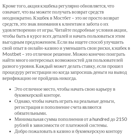
Кроме того, акция кэшбека регулярно обновляется, что
означает, что вы можете получать возврат средств
неоднократно. Кэшбек в Мостбет – это не просто возврат
средств, это знак внимания к клиентам и забота о их
удовлетворении от игры. Читайте подробные условия акции,
чтобы быть в курсе всех деталей и начать пользоваться этим
выгодным предложением. Если вы ищете способ улучшить
свой опыт в онлайн-казино и уменьшить свои риски, кэшбек в
Mostbet – это отличное решение. Можно конечно поиграть
найти много интересных возможностей для пользователей
разного уровня. Каждый может делать ставку, если прошел
процедуру регистрации но когда запросишь деньги на вывод
верификацию не пройдешь никогда.
Это отличное место, чтобы начать свою карьеру в
букмекерской конторе.
Однако, чтобы начать играть на реальные деньги,
регистрация и пополнение счета являются
обязательными.
Минимальная сумма пополнения от a hundred до 2150
рублей в зависимости от платежной системы.
Добро пожаловать в казино и букмекерскую контору