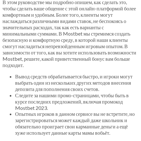
В этом руководстве мы подробно опишем, как сделать это,
чтобы сделать ваше общение с этой онлайн-платформой более
комфортным и удобным. Более того, клиенты могут
наслаждаться различными видами ставок, не беспокоясь о
значительных расходах, так как есть варианты с
минимальными суммами. В Mostbet мы стремимся создать
безопасную и комфортную среду, в которой наши клиенты
смогут насладиться непревзойденным игровым опытом. В
зависимости от того, как вы хотите использовать возможности
Mostbet, решите, какой приветственный бонус вам больше
подходит.
Вывод средств обрабатывается быстро, и игроки могут
выбрать один из нескольких других методов внесения
депозита для пополнения своих счетов.
Следите за нашими промо-страницами, чтобы быть в
курсе последних предложений, включая промокод
Mostbet 2023.
Опытных игроков в данном сервисе вы не встретите, но
зарегистрироваться может каждый даже школьник и
обязательно проиграет свои карманные деньги а ещё
хуже использует данные карты мамы вобьёт.