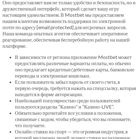
Оно предоставляет вам не только удобство и безопасность, но и
дружественный интерфейс, который сделает вашу игру
настоящим удовольствием. В Mostbet мы предоставляем
нашим клиентам возможность поддержки по электронной
почте по адресу [email protected] для несрочных запросов.
Наша команда опытных агентов обеспечивает оперативное
реагирование, обеспечивая бесперебойную работу на нашей
платформе.
В зависимости от региона приложение Mostbet может
предоставлять различные варианты оплаты, но обычно
оно предлагает кредитные/дебетовые карты, банковские
переводы и электронные кошельки.
Если пользователь забыл пароль от своего счета, в
первую очередь, требуется нажать на спецссылку, которая
находится в форме авторизации.
Наибольшей популярностью среди пользователей
пользуются разделы “Казино” и “Казино-LIVE”.
Обязательно прочитайте все условия и положения,
связанные с кодом, чтобы убедиться, что вы понимаете,
что получаете.
Онлайн-ставки на спорт — это огромная индустрия, в
которой миллионы людей делают ставки на различные