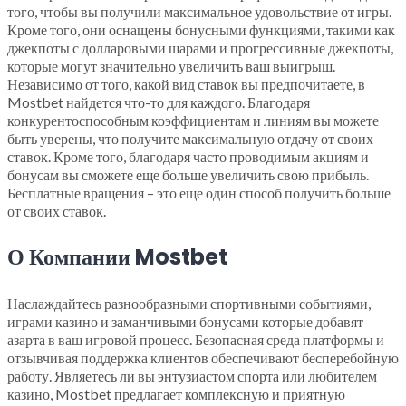
того, чтобы вы получили максимальное удовольствие от игры.
Кроме того, они оснащены бонусными функциями, такими как
джекпоты с долларовыми шарами и прогрессивные джекпоты,
которые могут значительно увеличить ваш выигрыш.
Независимо от того, какой вид ставок вы предпочитаете, в
Mostbet найдется что-то для каждого. Благодаря
конкурентоспособным коэффициентам и линиям вы можете
быть уверены, что получите максимальную отдачу от своих
ставок. Кроме того, благодаря часто проводимым акциям и
бонусам вы сможете еще больше увеличить свою прибыль.
Бесплатные вращения – это еще один способ получить больше
от своих ставок.
О Компании Mostbet
Наслаждайтесь разнообразными спортивными событиями,
играми казино и заманчивыми бонусами которые добавят
азарта в ваш игровой процесс. Безопасная среда платформы и
отзывчивая поддержка клиентов обеспечивают бесперебойную
работу. Являетесь ли вы энтузиастом спорта или любителем
казино, Mostbet предлагает комплексную и приятную