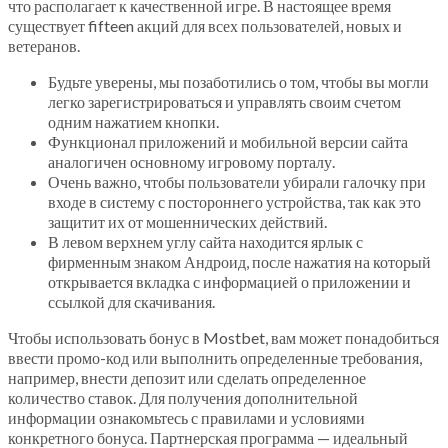
что располагает к качественной игре. В настоящее время
существует fifteen акций для всех пользователей, новых и
ветеранов.
Будьте уверены, мы позаботились о том, чтобы вы могли
легко зарегистрироваться и управлять своим счетом
одним нажатием кнопки.
Функционал приложений и мобильной версии сайта
аналогичен основному игровому порталу.
Очень важно, чтобы пользователи убирали галочку при
входе в систему с постороннего устройства, так как это
защитит их от мошеннических действий.
В левом верхнем углу сайта находится ярлык с
фирменным знаком Андроид, после нажатия на который
открывается вкладка с информацией о приложении и
ссылкой для скачивания.
Чтобы использовать бонус в Mostbet, вам может понадобиться
ввести промо-код или выполнить определенные требования,
например, внести депозит или сделать определенное
количество ставок. Для получения дополнительной
информации ознакомьтесь с правилами и условиями
конкретного бонуса. Партнерская программа — идеальный