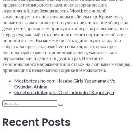
предлагает возможности казино из-за юридических
ограничений, зарубежная версия Mostbet с лихвой
компенсирует это впечатляющим выбором игр. Кроме того,
новые пользователи могут получить представление об игре на
демо-счете, прежде чем приступить к игре на реальные деньги.
Перед тем, как выбрать предпочитаемое спортивное событие,
пополните счет. Вы можете сделать одиночную ставку или
собрать экспресс, включая live-события, на которых про-
бетторы зарабатывают приличные деньги, умножая свой
первоначальный депозит в десятки раз. Избегайте
эмоционального напряжения или ставок на любимые команды,
приводящих к неадекватной оценке возможностей.
Mostbetcasino com Hesaba Giriş Yapamamak Ve
Oyundan Atılma
Genel ürün kategorisi Özel İndirimleri Kaçırmayın
Search
for:
Recent Posts