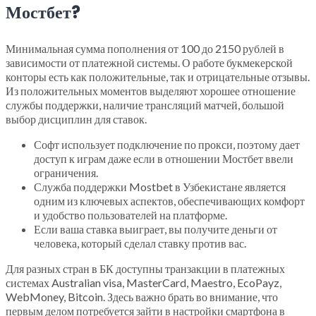
Мостбет?
Минимальная сумма пополнения от 100 до 2150 рублей в
зависимости от платежной системы. О работе букмекерской
конторы есть как положительные, так и отрицательные отзывы.
Из положительных моментов выделяют хорошее отношение
службы поддержки, наличие трансляций матчей, большой
выбор дисциплин для ставок.
Софт использует подключение по прокси, поэтому дает
доступ к играм даже если в отношении Мостбет ввели
ограничения.
Служба поддержки Mostbet в Узбекистане является
одним из ключевых аспектов, обеспечивающих комфорт
и удобство пользователей на платформе.
Если ваша ставка выиграет, вы получите деньги от
человека, который сделал ставку против вас.
Для разных стран в БК доступны транзакции в платежных
системах Australian visa, MasterCard, Maestro, EcoPayz,
WebMoney, Bitcoin. Здесь важно брать во внимание, что
первым делом потребуется зайти в настройки смартфона в