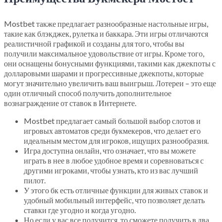
Mostbet также предлагает разнообразные настольные игры,
такие как блэкджек, рулетка и баккара. Эти игры отличаются
реалистичной графикой и созданы для того, чтобы вы
получили максимальное удовольствие от игры. Кроме того,
они оснащены бонусными функциями, такими как джекпоты с
долларовыми шарами и прогрессивные джекпоты, которые
могут значительно увеличить ваш выигрыш. Лотереи – это еще
один отличный способ получить дополнительное
вознаграждение от ставок в Интернете.
Mostbet предлагает самый большой выбор слотов и
игровых автоматов среди букмекеров, что делает его
идеальным местом для игроков, ищущих разнообразия.
Игра доступна онлайн, что означает, что вы можете
играть в нее в любое удобное время и соревноваться с
другими игроками, чтобы узнать, кто из вас лучший
пилот.
У этого бк есть отличные функции для живых ставок и
удобный мобильный интерфейс, что позволяет делать
ставки где угодно и когда угодно.
Но если у вас все получится, то сможете получить в два