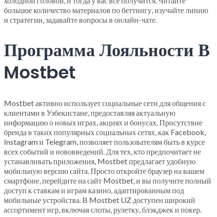
холодной головой, и тогда у вас все получится. Читайте
большое количество материалов по беттингу, изучайте линию
и стратегии, задавайте вопросы в онлайн-чате.
Программа Лояльности В
Mostbet
Mostbet активно использует социальные сети для общения с
клиентами в Узбекистане, предоставляя актуальную
информацию о новых играх, акциях и бонусах. Присутствие
бренда в таких популярных социальных сетях, как Facebook,
Instagram и Telegram, позволяет пользователям быть в курсе
всех событий и нововведений. Для тех, кто предпочитает не
устанавливать приложения, Mostbet предлагает удобную
мобильную версию сайта. Просто откройте браузер на вашем
смартфоне, перейдите на сайт Mostbet, и вы получите полный
доступ к ставкам и играм казино, адаптированным под
мобильные устройства. В Mostbet UZ доступен широкий
ассортимент игр, включая слоты, рулетку, блэкджек и покер.