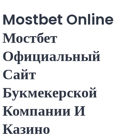
Mostbet Online
Мостбет
Официальный
Сайт
Букмекерской
Компании И
Казино