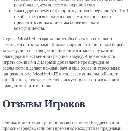
раза больше, чем внесете на игровой счет.
Благодаря своему оффшорному статусу, зеркало Mostbet
не облагается высокими налогами, что позволяет
предлагать своим клиентам более высокие
коэффициенты.
Игры в Mostbet созданы так, чтобы быть максимально
честными и открытыми. Каждая партия – это не только борьба
за удачу, но и настоящее погружение в атмосферу казино
благодаря качественной графике и звуку. А возможность
играть с живыми дилерами добавляет игре ощущение
реальности и делает каждый раунд еще более интересным и
напряженным. Mostbet UZ предлагает уникальный опыт
онлайн-игр, сочетая элементы искусства и азарта в каждом
вращении, карте и ставке.
Отзывы Игроков
Однако клиенты могут использовать смену IP-адресов или
прокси-серверы, если они временно находятся за пределами