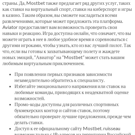
страны. Да, Mostbet также предлагает ряд других услуг, таких
как ставки на виртуальный спорт, ставки на киберспорт и игры
в казино. Таким образом, вы сможете насладиться всеми
развлечениями, которые может предложить эта платформа.
Aviator предоставляет вам возможность проверить свои
навыки и реакцию. Игра доступна онлайн, что означает, что вы
можете играть в нее в любое удобное время и соревноваться с
другими игроками, чтобы узнать, кто из вас лучший пилот. Так
что, если вы готовы к захватывающему полету и жаждете
новых эмоций, “Авиатор” на “Mostbet” может стать вашим
любимым виртуальным приключением.
При появлении первых признаков зависимости
незамедлительно обратитесь к специалисту.
Избегайте эмоционального напряжения или ставок на
любимые команды, приводящих к неадекватной оценке
возможностей.
Промо-коды доступны для различных спортивных
букмекерских контор и сайтов ставок, поэтому
обязательно проверьте лучшие предложения, прежде чем
делать ставки.
Доступ к ее официальному сайту Mostbet. ruisseau
возможен только с IP-адресов на территории Российской