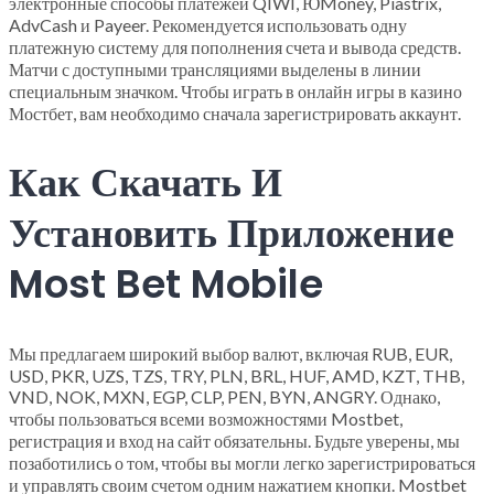
электронные способы платежей QIWI, ЮMoney, Piastrix,
AdvCash и Payeer. Рекомендуется использовать одну
платежную систему для пополнения счета и вывода средств.
Матчи с доступными трансляциями выделены в линии
специальным значком. Чтобы играть в онлайн игры в казино
Мостбет, вам необходимо сначала зарегистрировать аккаунт.
Как Скачать И
Установить Приложение
Most Bet Mobile
Мы предлагаем широкий выбор валют, включая RUB, EUR,
USD, PKR, UZS, TZS, TRY, PLN, BRL, HUF, AMD, KZT, THB,
VND, NOK, MXN, EGP, CLP, PEN, BYN, ANGRY. Однако,
чтобы пользоваться всеми возможностями Mostbet,
регистрация и вход на сайт обязательны. Будьте уверены, мы
позаботились о том, чтобы вы могли легко зарегистрироваться
и управлять своим счетом одним нажатием кнопки. Mostbet