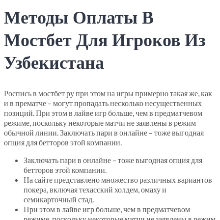
Методы Оплаты В
Мостбет Для Игроков Из
Узбекистана
Роспись в мостбет ру при этом на игры примерно такая же, как
и в прематче – могут пропадать несколько несущественных
позиций. При этом в лайве игр больше, чем в предматчевом
режиме, поскольку некоторые матчи не заявлены в режим
обычной линии. Заключать пари в онлайне – тоже выгодная
опция для бетторов этой компании.
Заключать пари в онлайне – тоже выгодная опция для
бетторов этой компании.
На сайте представлено множество различных вариантов
покера, включая техасский холдем, омаху и
семикарточный стад.
При этом в лайве игр больше, чем в предматчевом
режиме, поскольку некоторые матчи не заявлены в режим