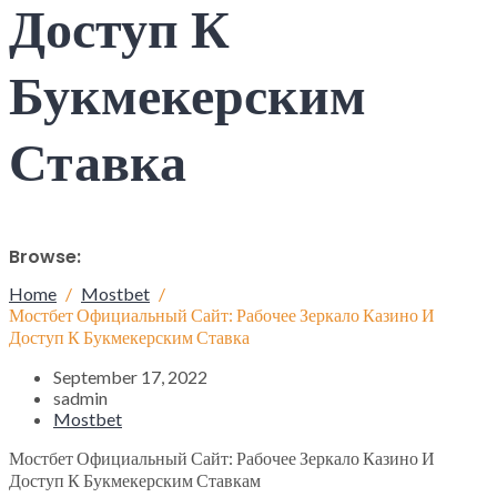
Доступ К
Букмекерским
Ставка
Browse:
Home
Mostbet
Мостбет Официальный Сайт: Рабочее Зеркало Казино И
Доступ К Букмекерским Ставка
September 17, 2022
sadmin
Mostbet
Мостбет Официальный Сайт: Рабочее Зеркало Казино И
Доступ К Букмекерским Ставкам