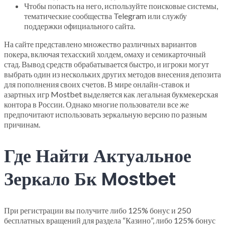
Чтобы попасть на него, используйте поисковые системы,
тематические сообщества Telegram или службу
поддержки официального сайта.
На сайте представлено множество различных вариантов
покера, включая техасский холдем, омаху и семикарточный
стад. Вывод средств обрабатывается быстро, и игроки могут
выбрать один из нескольких других методов внесения депозита
для пополнения своих счетов. В мире онлайн-ставок и
азартных игр Mostbet выделяется как легальная букмекерская
контора в России. Однако многие пользователи все же
предпочитают использовать зеркальную версию по разным
причинам.
Где Найти Актуальное
Зеркало Бк Mostbet
При регистрации вы получите либо 125% бонус и 250
бесплатных вращений для раздела “Казино”, либо 125% бонус