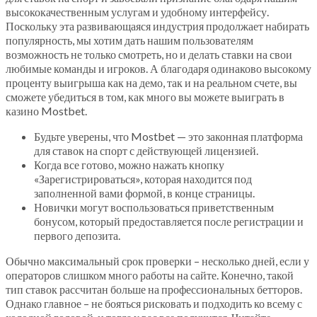
высококачественным услугам и удобному интерфейсу.
Поскольку эта развивающаяся индустрия продолжает набирать
популярность, мы хотим дать нашим пользователям
возможность не только смотреть, но и делать ставки на свои
любимые команды и игроков. А благодаря одинаково высокому
проценту выигрыша как на демо, так и на реальном счете, вы
сможете убедиться в том, как много вы можете выиграть в
казино Mostbet.
Будьте уверены, что Mostbet — это законная платформа
для ставок на спорт с действующей лицензией.
Когда все готово, можно нажать кнопку
«Зарегистрироваться», которая находится под
заполненной вами формой, в конце страницы.
Новички могут воспользоваться приветственным
бонусом, который предоставляется после регистрации и
первого депозита.
Обычно максимальный срок проверки – несколько дней, если у
операторов слишком много работы на сайте. Конечно, такой
тип ставок рассчитан больше на профессиональных бетторов.
Однако главное – не бояться рисковать и подходить ко всему с