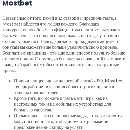
Mostbet
Независимо от того, какой вид ставок вы предпочитаете, в
Mostbet найдется что-то для каждого. Благодаря
конкурентоспособным коэффициентам и линиям вы можете
быть уверены, что получите максимальную отдачу от своих
ставок. Кроме того, благодаря часто проводимым акциям и
бонусам вы сможете еще больше увеличить свою прибыль.
Бесплатные вращения – это еще один способ получить больше
от своих ставок. С помощью бесплатных вращений вы можете
вращать барабаны, чтобы потенциально выиграть крупные
призы.
Получив лицензию от налоговой службы РФ, Mostbet
теперь работает в условиях более строгих правил и
защиты пользователей.
Кроме того, вы можете играть в эти игры как на
настольных, так и на мобильных устройствах для
большего удобства.
Промокоды — это специальные коды, которые клиенты
могут использовать, чтобы получить рекламное
предложение или скидку на услуги.