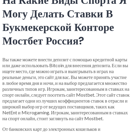
На Какие Виды Спорта Я
Могу Делать Ставки В
Букмекерской Конторе
Мостбет Россия?
Вы также можете внести депозит с помощью кредитной карты
или даже использовать Bitcoin для внесения депозита. Если вы
ищете место, где можно играть и выигрывать в играх на
реальные деньги, это сайт для вас. Вы можете принять участие
в любое время дня и ночи, и на выбор предлагается множество
различных типов игр. Игрокам, заинтересованным в ставках на
спорт онлайн, следует посетить сайт Mostbet. Этот сайт ставок
предлагает одни из лучших коэффициентов ставок в отрасли и
широкий выбор игр от ведущих поставщиков, таких как
NetEnt и Microgaming. Игрокам, заинтересованным в ставках
на спорт онлайн, стоит заглянуть на сайт Mostbet.
От банковских карт до электронных кошельков и