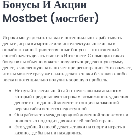
Бонусы И Акции
Mostbet (мостбет)
Игроки могут делать ставки и потенциально зарабатывать
деньги, играя в азартные или интеллектуальные игры в
онлайн-казино. Приветственные бонусы – это отличный
способ начать делать ставки в Интернете. С помощью таких
бонусов вы обычно можете получить определенную сумму
денег, зачисленную на ваш счет при регистрации. Это означает,
что вы можете сразу же начать делать ставки без какого-либо
риска и потенциально получить хорошую прибыль.
Не путайте легальный сайт с нелегальным аналогом,
который предоставляет игрокам возможность удвоения
депозита – в данный момент эта опция на законной
версии сайта остается недоступной.
Она работает в международной доменной зоне «com» и
полностью подходит для жителей любой страны.
Это удобный способ делать ставки на спорт и играть в
казино, где бы вы ни находились.