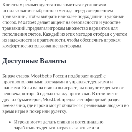
Клиентам рекомендуется ознакомиться с условиями
использования выбранного метода перед совершением
транзакции, чтобы выбрать наиболее подходящий и удобный
способ. Mostbet делает акцент на безопасности и удобстве
транзакций, предлагая игрокам множество вариантов для
пополнения счетов. Каждый из этих методов отобран с учетом
их надежности и практичности, чтобы обеспечить игрокам
комфортное использование платформы.
Доступные Валюты
Биржа ставок Mostbet в России подбирает людей с
противоположными взглядами и управляет деньгами и
шансами. Если ваша ставка выиграет, вы получите деньги от
человека, который сделал ставку против вас. В отличие от
других букмекеров, Mostbet предлагает офшорный раздел
live-казино, где игроки могут общаться с реальными людьми во
время игры в покер или рулетку.
Игроки могут делать ставки и потенциально
зарабатывать деньги, играя в азартные или