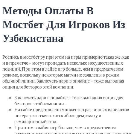
Методы Оплаты В
Мостбет Для Игроков Из
Узбекистана
Роспись в мостбет ру при этом на игры примерно такая же, как
и в прематче – могут пропадать несколько несущественных
позиций. При этом в лайве игр больше, чем в предматчевом
режиме, поскольку некоторые матчи не заявлены в режим
обычной линии. Заключать пари в онлайне – тоже выгодная
опция для бетторов этой компании.
Заключать пари в онлайне – тоже выгодная опция для
бетторов этой компании.
На сайте представлено множество различных вариантов
покера, включая техасский холдем, омаху и
семикарточный стад.
При этом в лайве игр больше, чем в предматчевом
режиме, поскольку некоторые матчи не заявлены в режим