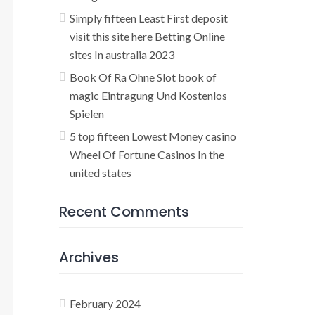
Simply fifteen Least First deposit
visit this site here Betting Online
sites In australia 2023
Book Of Ra Ohne Slot book of
magic Eintragung Und Kostenlos
Spielen
5 top fifteen Lowest Money casino
Wheel Of Fortune Casinos In the
united states
Recent Comments
Archives
February 2024