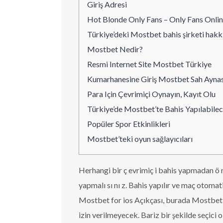
Giriş Adresi
Hot Blonde Only Fans – Only Fans Onli
Türkiye’deki Mostbet bahis şirketi hakk
Mostbet Nedir?
Resmi Internet Site Mostbet Türkiye
Kumarhanesine Giriş Mostbet Sah Ayna
Para Için Çevrimiçi Oynayın, Kayıt Olu
Türkiye’de Mostbet’te Bahis Yapılabile
Popüler Spor Etkinlikleri
Mostbet’teki oyun sağlayıcıları
Herhangi bir ç evrimiç i bahis yapmadan ö nc
yapmalı sı nı z. Bahis yapılır ve maç otoma
Mostbet for ios Açıkçası, burada Mostbet’
izin verilmeyecek. Bariz bir şekilde seçici