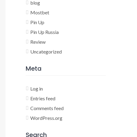
blog
Mostbet
Pin Up
Pin Up Russia
Review
Uncategorized
Meta
Log in
Entries feed
Comments feed
WordPress.org
Search