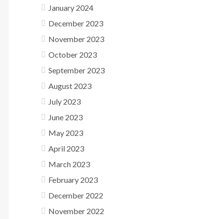
January 2024
December 2023
November 2023
October 2023
September 2023
August 2023
July 2023
June 2023
May 2023
April 2023
March 2023
February 2023
December 2022
November 2022