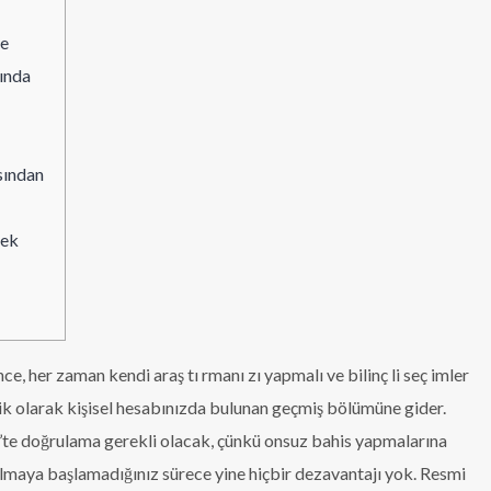
ne
ında
sından
cek
e, her zaman kendi araş tı rmanı zı yapmalı ve bilinç li seç imler
tik olarak kişisel hesabınızda bulunan geçmiş bölümüne gider.
te doğrulama gerekli olacak, çünkü onsuz bahis yapmalarına
 olmaya başlamadığınız sürece yine hiçbir dezavantajı yok. Resmi