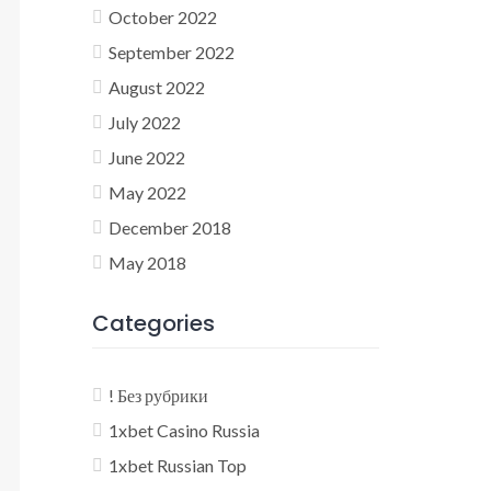
October 2022
September 2022
August 2022
July 2022
June 2022
May 2022
December 2018
May 2018
Categories
! Без рубрики
1xbet Casino Russia
1xbet Russian Top