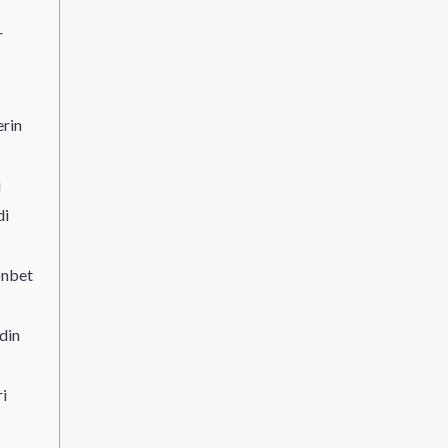
r
erin
i
di
onbet
din
i