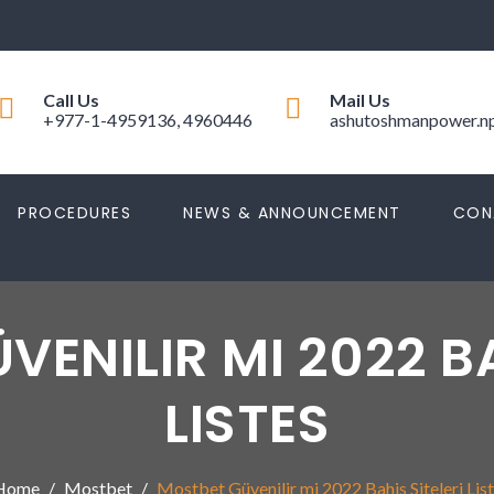
Call Us
Mail Us
+977-1-4959136, 4960446
ashutoshmanpower.n
PROCEDURES
NEWS & ANNOUNCEMENT
CON
ENILIR MI 2022 BA
LISTES
Home
Mostbet
Mostbet Güvenilir mi 2022 Bahis Siteleri Lis