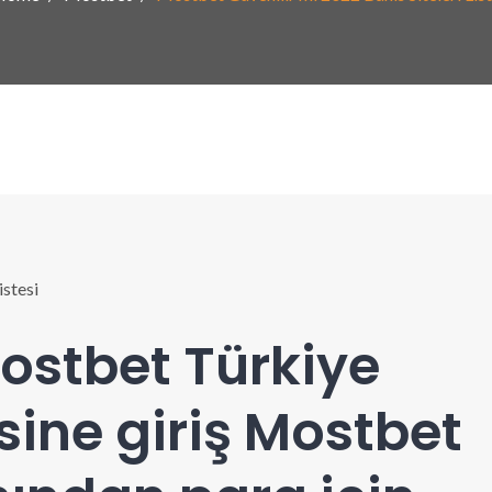
istesi
Mostbet Türkiye
ne giriş Mostbet