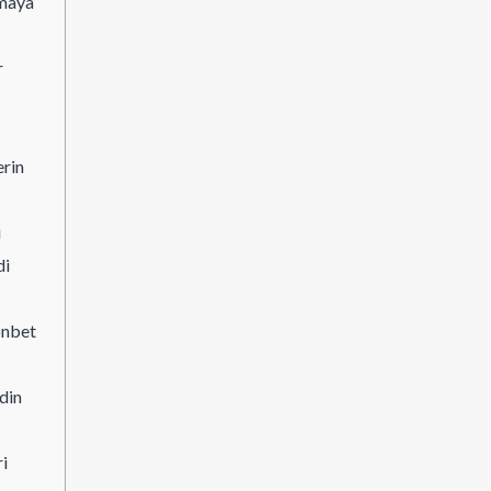
amaya
r
erin
i
di
onbet
din
ri