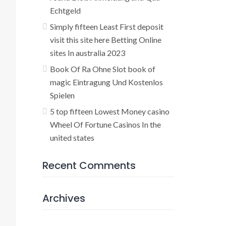
Echtgeld
Simply fifteen Least First deposit
visit this site here Betting Online
sites In australia 2023
Book Of Ra Ohne Slot book of
magic Eintragung Und Kostenlos
Spielen
5 top fifteen Lowest Money casino
Wheel Of Fortune Casinos In the
united states
Recent Comments
Archives