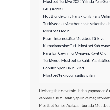
Mostbet Türkiye 2022 Yılında Yeni Gün
Giriş Adresi
Hot Blonde Only Fans – Only Fans Onli
Türkiye’deki Mostbet bahis şirketi hak
Mostbet Nedir?
Resmi Internet Site Mostbet Türkiye
Kumarhanesine Giriş Mostbet Sah Ayna
Para Için Çevrimiçi Oynayın, Kayıt Olu
Türkiye’de Mostbet’te Bahis Yapılabile
Popüler Spor Etkinlikleri
Mostbet’teki oyun sağlayıcıları
Herhangi bir ç evrimiç i bahis yapmadan ö nc
yapmalı sı nı z. Bahis yapılır ve maç otoma
Mostbet for ios Açıkçası, burada Mostbet’