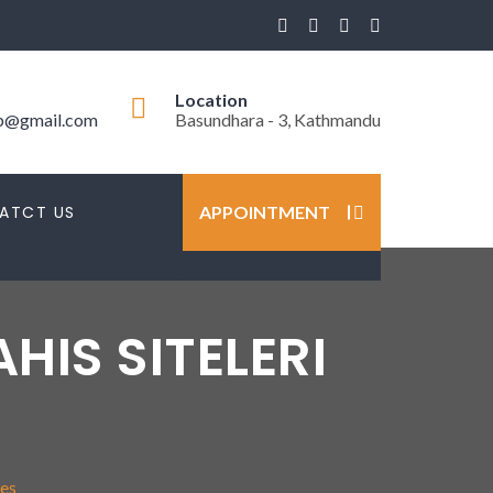
Location
p@gmail.com
Basundhara - 3, Kathmandu
ATCT US
APPOINTMENT
HIS SITELERI
tes