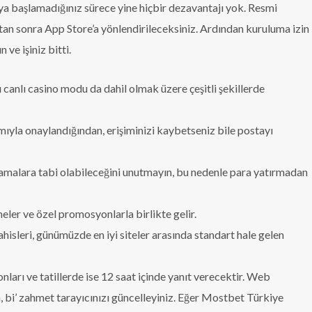
aya başlamadığınız sürece yine hiçbir dezavantajı yok. Resmi
ktan sonra App Store’a yönlendirileceksiniz. Ardından kuruluma izin
ve işiniz bitti.
ı canlı casino modu da dahil olmak üzere çeşitli şekillerde
ımıyla onaylandığından, erişiminizi kaybetseniz bile postayı
rlamalara tabi olabileceğini unutmayın, bu nedenle para yatırmadan
ler ve özel promosyonlarla birlikte gelir.
isleri, günümüzde en iyi siteler arasında standart hale gelen
onları ve tatillerde ise 12 saat içinde yanıt verecektir. Web
, bi’ zahmet tarayıcınızı güncelleyiniz. Eğer Mostbet Türkiye