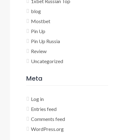
1xbet Russian Top
blog
Mostbet
Pin Up
Pin Up Russia
Review
Uncategorized
Meta
Log in
Entries feed
Comments feed
WordPress.org