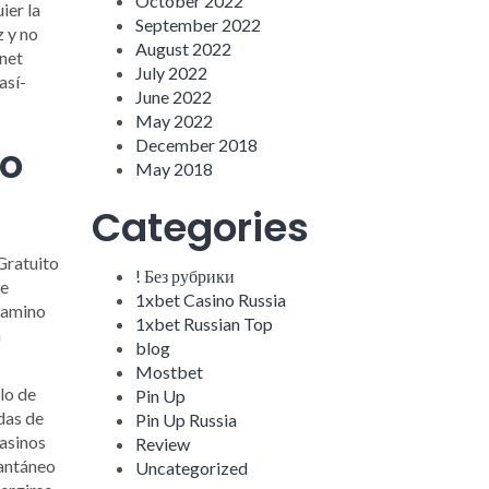
October 2022
ier la
September 2022
z y no
August 2022
net
July 2022
así­
June 2022
May 2022
December 2018
do
May 2018
Categories
! Без рубрики
ce
1xbet Casino Russia
 camino
1xbet Russian Top
a
blog
Mostbet
lo de
Pin Up
das de
Pin Up Russia
casinos
Review
tantáneo
Uncategorized