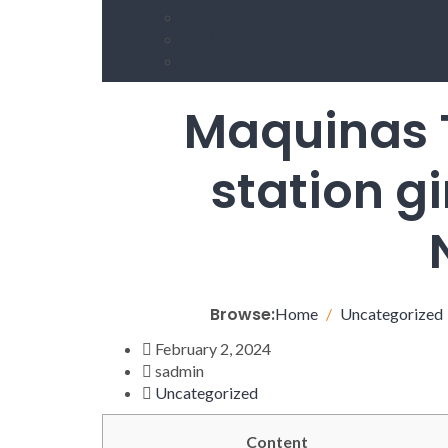
PROCEDURES
NEWS & ANNOUNCEMENT
CONATCT US
Maquinas 
station g
Browse:
Home
Uncategorized
February 2, 2024
sadmin
Uncategorized
Content