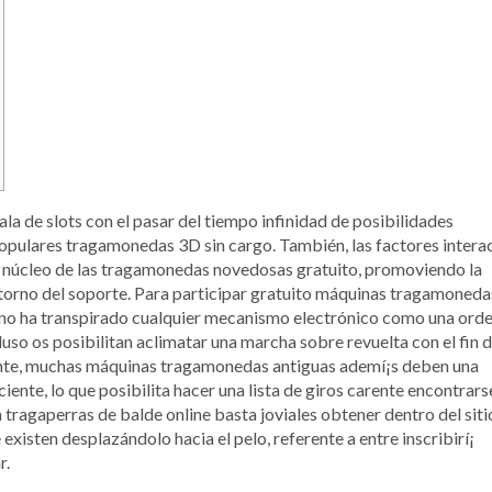
ala de slots con el pasar del tiempo infinidad de posibilidades
populares tragamonedas 3D sin cargo. También, las factores intera
 el núcleo de las tragamonedas novedosas gratuito, promoviendo la
torno del soporte.
Para participar gratuito máquinas tragamoneda
y no ha transpirado cualquier mecanismo electrónico como una ord
luso os posibilitan aclimatar una marcha sobre revuelta con el fin d
mente, muchas máquinas tragamonedas antiguas ademí¡s deben una
ente, lo que posibilita hacer una lista de giros carente encontrars
n tragaperras de balde online basta joviales obtener dentro del siti
 existen desplazándolo hacia el pelo, referente a entre inscribirí¡
r.