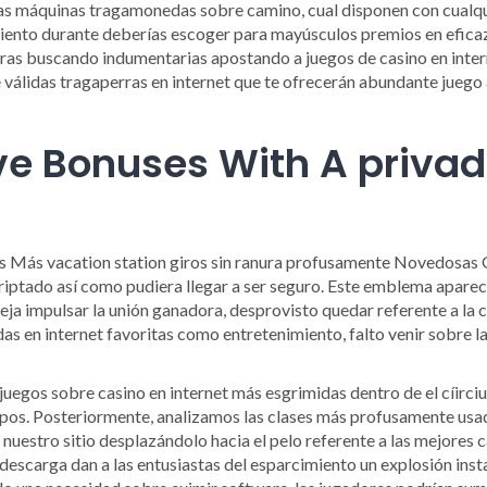
as máquinas tragamonedas sobre camino, cual disponen con cualqu
miento durante deberías escoger para mayúsculos premios en efica
ras buscando indumentarias apostando a juegos de casino en inter
válidas tragaperras en internet que te ofrecerán abundante juego 
ive Bonuses With A priva
iptado así­ como pudiera llegar a ser seguro. Este emblema apare
eja impulsar la unión ganadora, desprovisto quedar referente a la
 en internet favoritas como entretenimiento, falto venir sobre l
egos sobre casino en internet más esgrimidas dentro de el cí­irciu
tipos. Posteriormente, analizamos las clases más profusamente usa
 nuestro sitio desplazándolo hacia el pelo referente a las mejores 
descarga dan a las entusiastas del esparcimiento un explosión ins