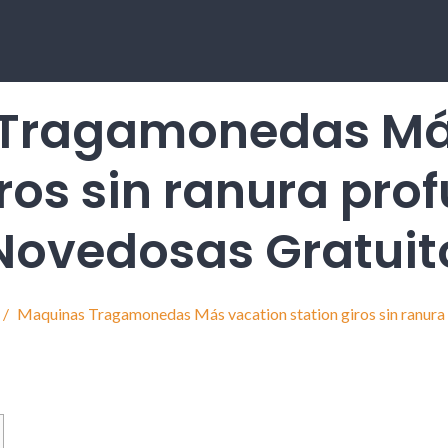
Tragamonedas Má
iros sin ranura pr
Novedosas Gratuit
Maquinas Tragamonedas Más vacation station giros sin ranur