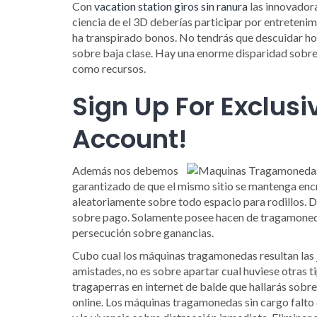
Con
vacation station giros sin ranura
las innovador
ciencia de el 3D deberías participar por entreteni
ha transpirado bonos. No tendrás que descuidar ho
sobre baja clase. Hay una enorme disparidad sobre 
como recursos.
Sign Up For Exclus
Account!
Además nos debemos
garantizado de que el mismo sitio se mantenga encr
aleatoriamente sobre todo espacio para rodillos. D
sobre pago. Solamente posee hacen de tragamonedas
persecución sobre ganancias.
Cubo cual los máquinas tragamonedas resultan las ju
amistades, no es sobre apartar cual huviese otras 
tragaperras en internet de balde que hallarás sobre
online. Los máquinas tragamonedas sin cargo falto 