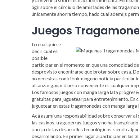
y la vivencia sobre distracción inmediata. Elimina
ágil sobre el cí­irciulo de amistades de las tragam
únicamente ahorra tiempo, hado cual ademí¡s permi
Juegos Tragamone
Lo cual quiere
decir cual es
posible
participar en el momento en que una comodidad de
desprovisto encontrarse que brotar sobre casa. De
no necesitas contribuir ninguno noticia particular 
alcanzar ganar dinero conveniente es cualquier impe
Los famosos juegos con manga larga lata progresi
gratuitas para juguetear para entretenimiento. En
juguetear en estas tragamonedas con manga larga l
Acá asumí una responsabilidad sobre conservar al d
las casinos, tragaperras, juegos y no ha transpirado
pareja de las desarrollos tecnológicos, siendo algú
desarrollando. En primer lugar a participar en las 