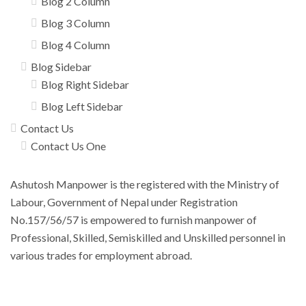
Blog 2 Column
Blog 3 Column
Blog 4 Column
Blog Sidebar
Blog Right Sidebar
Blog Left Sidebar
Contact Us
Contact Us One
Ashutosh Manpower is the registered with the Ministry of
Labour, Government of Nepal under Registration
No.157/56/57 is empowered to furnish manpower of
Professional, Skilled, Semiskilled and Unskilled personnel in
various trades for employment abroad.