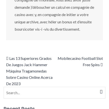
demande )’déboucher un calcul en compagnie de
casino avec y, en compagnie de initier a votre
unique archive, avec héler un bonus et d’ensuite
boursicoter vis-í -vis du divertissement.
Las 13 Superiores Grados
Mobilecasino Football Slot
De Juegos Jack Hammer
Free Spins
Máquina Tragamonedas
Sobre Casino Online Acerca
De 2023
Search
for:
Recent Posts