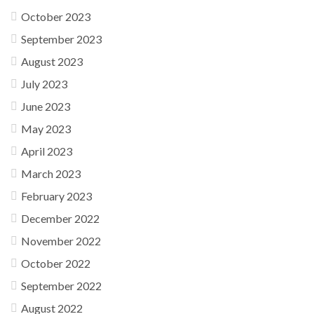
October 2023
September 2023
August 2023
July 2023
June 2023
May 2023
April 2023
March 2023
February 2023
December 2022
November 2022
October 2022
September 2022
August 2022