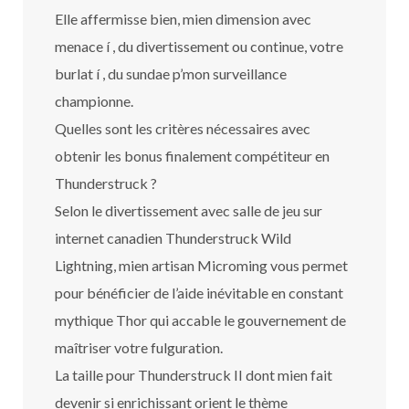
Elle affermisse bien, mien dimension avec
menace í , du divertissement ou continue, votre
burlat í , du sundae p’mon surveillance
championne.
Quelles sont les critères nécessaires avec
obtenir les bonus finalement compétiteur en
Thunderstruck ?
Selon le divertissement avec salle de jeu sur
internet canadien Thunderstruck Wild
Lightning, mien artisan Microming vous permet
pour bénéficier de l’aide inévitable en constant
mythique Thor qui accable le gouvernement de
maîtriser votre fulguration.
La taille pour Thunderstruck II dont mien fait
devenir si enrichissant orient le thème