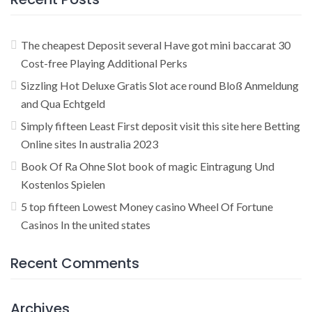
The cheapest Deposit several Have got mini baccarat 30
Cost-free Playing Additional Perks
Sizzling Hot Deluxe Gratis Slot ace round Bloß Anmeldung
and Qua Echtgeld
Simply fifteen Least First deposit visit this site here Betting
Online sites In australia 2023
Book Of Ra Ohne Slot book of magic Eintragung Und
Kostenlos Spielen
5 top fifteen Lowest Money casino Wheel Of Fortune
Casinos In the united states
Recent Comments
Archives