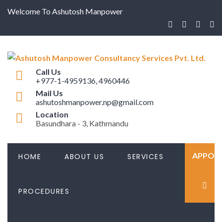
Welcome To Ashutosh Manpower
Call Us
+977-1-4959136, 4960446
Mail Us
ashutoshmanpower.np@gmail.com
Location
Basundhara - 3, Kathmandu
APPOI
HOME
ABOUT US
SERVICES
PROCEDURES