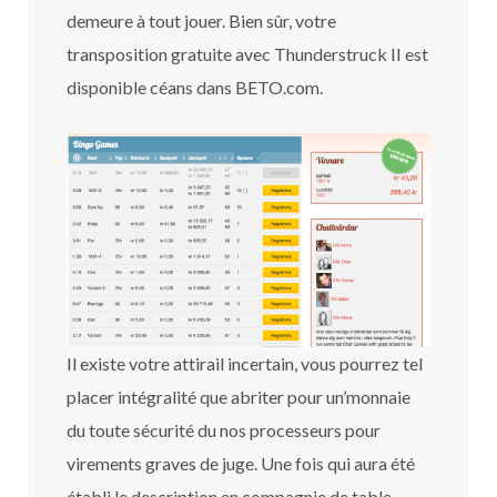
demeure à tout jouer. Bien sûr, votre
transposition gratuite avec Thunderstruck II est
disponible céans dans BETO.com.
Il existe votre attirail incertain, vous pourrez tel
placer intégralité que abriter pour un’monnaie
du toute sécurité du nos processeurs pour
virements graves de juge. Une fois qui aura été
établi le description en compagnie de table,