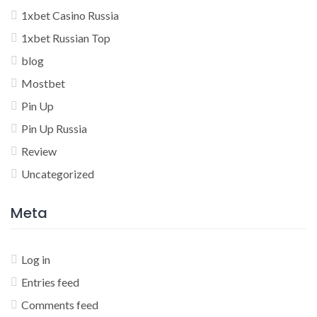
1xbet Casino Russia
1xbet Russian Top
blog
Mostbet
Pin Up
Pin Up Russia
Review
Uncategorized
Meta
Log in
Entries feed
Comments feed