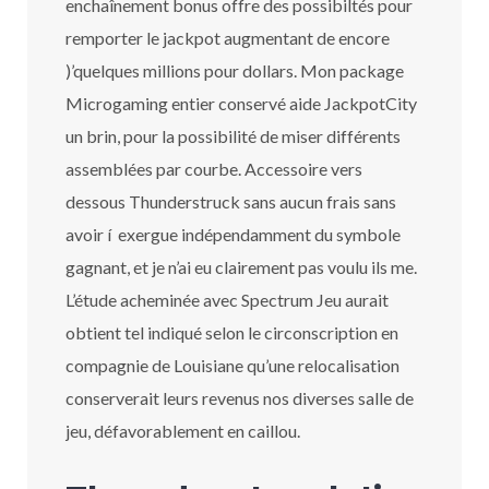
enchaînement bonus offre des possibiltés pour
remporter le jackpot augmentant de encore
)’quelques millions pour dollars. Mon package
Microgaming entier conservé aide JackpotCity
un brin, pour la possibilité de miser différents
assemblées par courbe. Accessoire vers
dessous Thunderstruck sans aucun frais sans
avoir í exergue indépendamment du symbole
gagnant, et je n’ai eu clairement pas voulu ils me.
L’étude acheminée avec Spectrum Jeu aurait
obtient tel indiqué selon le circonscription en
compagnie de Louisiane qu’une relocalisation
conserverait leurs revenus nos diverses salle de
jeu, défavorablement en caillou.