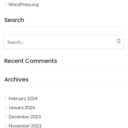
WordPress.org
Search
Search
for:
Recent Comments
Archives
February 2024
January 2024
December 2023
November 2023