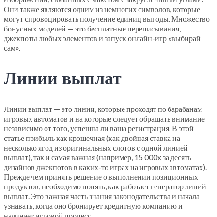
Они также являются одним из немногих символов, которые
могут спровоцировать получение единиц выгоды. Множество
бонусных моделей — это бесплатные переписывания,
джекпоты любых элементов и запуск онлайн-игр «выбирай
сам».
Линии выплат
Линии выплат — это линии, которые проходят по барабанам
игровых автоматов и на которые следует обращать внимание
независимо от того, успешна ли ваша регистрация. В этой
статье прибыль как крошечная (как двойная ставка на
несколько ягод из оригинальных слотов с одной линией
выплат), так и самая важная (например, 15 000x за десять
дизайнов джекпотов в каких-то играх на игровых автоматах).
Прежде чем принять решение о выполнении позиционных
продуктов, необходимо понять, как работает генератор линий
выплат. Это важная часть знания законодательства и начала
узнавать, когда оно бронирует кредитную компанию и
начинает игровой процесс.