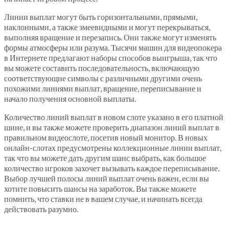
Линии выплат могут быть горизонтальными, прямыми,
наклонными, а также змеевидными и могут перекрываться,
выполняя вращение и перезапись. Они также могут изменять
формы атмосферы или разума. Тысячи машин для видеопокера
в Интернете предлагают наборы способов выигрыша, так что
вы можете составить последовательность, включающую
соответствующие символы с различными другими очень
похожими линиями выплат, вращение, переписывание и
начало получения основной выплаты.
Количество линий выплат в новом слоте указано в его платной
шине, и вы также можете проверить диапазон линий выплат в
правильном видеослоте, посетив новый монитор. В новых
онлайн-слотах предусмотрены коллекционные линии выплат,
так что вы можете дать другим шанс выбрать, как большое
количество игроков захочет вызывать каждое переписывание.
Выбор лучшей полосы линий выплат очень важен, если вы
хотите повысить шансы на заработок. Вы также можете
помнить, что ставки не в вашем случае, и начинать всегда
действовать разумно.