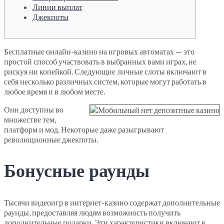
Линии выплат
Джекпоты
Бесплатные онлайн-казино на игровых автоматах — это
простой способ участвовать в выбранных вами играх, не
рискуя ни копейкой. Следующие личные слоты включают в
себя несколько различных систем, которые могут работать в
любое время и в любом месте.
Они доступны во
множестве тем,
платформ и мод.
Некоторые даже разыгрывают
революционные джекпоты.
Бонусные раунды
Тысячи видеоигр в интернет-казино содержат дополнительные
раунды, предоставляя людям возможность получить
дополнительные подарки. Эти характеристики включают в