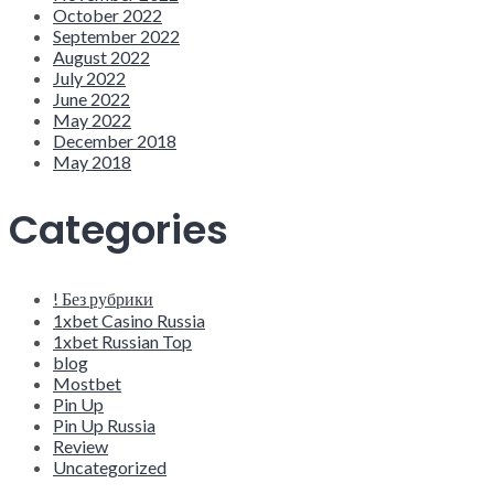
October 2022
September 2022
August 2022
July 2022
June 2022
May 2022
December 2018
May 2018
Categories
! Без рубрики
1xbet Casino Russia
1xbet Russian Top
blog
Mostbet
Pin Up
Pin Up Russia
Review
Uncategorized