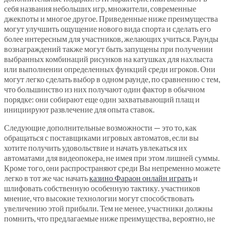
себя названия небольших игр, множители, современные
джекпоты и многое другое. Приведенные ниже преимущества
могут улучшить ощущение нового вида спорта и сделать его
более интересным для участников, желающих учиться. Раунды
вознаграждений также могут быть запущены при получении
выбранных комбинаций рисунков на катушках для нахлыста
или выполнении определенных функций среди игроков. Они
могут легко сделать выбор в одном раунде, по сравнению с тем,
что большинство из них получают один фактор в обычном
порядке: они собирают еще один захватывающий плащ и
инициируют развлечение для опыта ставок.
Следующие дополнительные возможности — это то, как
обращаться с поставщиками игровых автоматов, если вы
хотите получить удовольствие и начать увлекаться их
автоматами для видеопокера, не имея при этом лишней суммы.
Кроме того, они распространяют среди Вы непременно можете
легко в тот же час начать
казино Фараон онлайн играть
и
шлифовать собственную особенную тактику. участников
мнение, что высокие технологии могут способствовать
увеличению этой прибыли. Тем не менее, участники должны
помнить, что предлагаемые ниже преимущества, вероятно, не