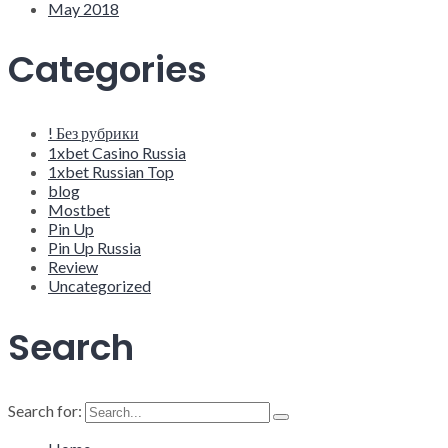
May 2018
Categories
! Без рубрики
1xbet Casino Russia
1xbet Russian Top
blog
Mostbet
Pin Up
Pin Up Russia
Review
Uncategorized
Search
Search for: