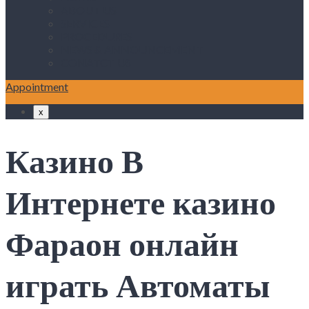
ABOUT US
SERVICES
PROCEDURES
NEWS & ANNOUNCEMENT
CONATCT US
Appointment
x
Казино В
Интернете казино
Фараон онлайн
играть Автоматы