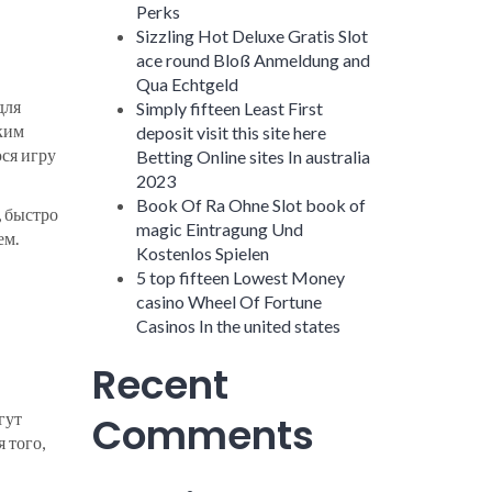
Perks
Sizzling Hot Deluxe Gratis Slot
ace round Bloß Anmeldung and
Qua Echtgeld
для
Simply fifteen Least First
ким
deposit visit this site here
ся игру
Betting Online sites In australia
2023
Book Of Ra Ohne Slot book of
 быстро
magic Eintragung Und
ем.
Kostenlos Spielen
5 top fifteen Lowest Money
casino Wheel Of Fortune
Casinos In the united states
Recent
гут
Comments
 того,