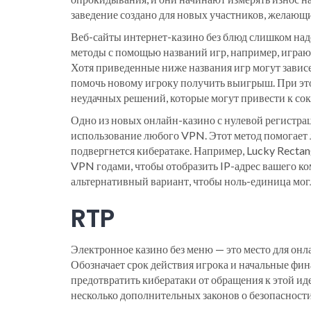
заведение создано для новых участников, желающ
Веб-сайты интернет-казино без блюд слишком на
методы с помощью названий игр, например, играют
Хотя приведенные ниже названия игр могут зависе
помочь новому игроку получить выигрыш. При это
неудачных решений, которые могут привести к со
Одно из новых онлайн-казино с нулевой регистра
использование любого VPN. Этот метод помогает 
подвергнется кибератаке. Например, Lucky Recta
VPN годами, чтобы отобразить IP-адрес вашего ком
альтернативный вариант, чтобы ноль-единица могл
RTP
Электронное казино без меню — это место для онла
Обозначает срок действия игрока и начальные фин
предотвратить кибератаки от обращения к этой ид
несколько дополнительных законов о безопаснос