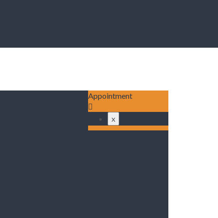
Appointment
x