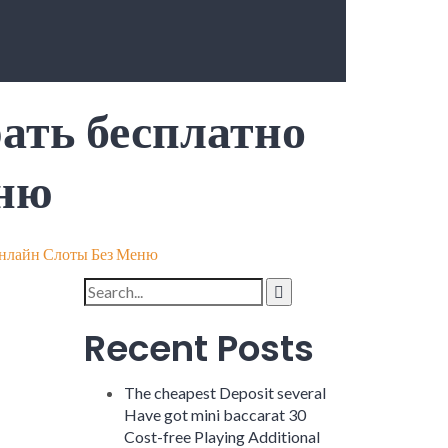
рать бесплатно
ню
 Онлайн Слоты Без Меню
Search
for:
Recent Posts
The cheapest Deposit several
Have got mini baccarat 30
Cost-free Playing Additional