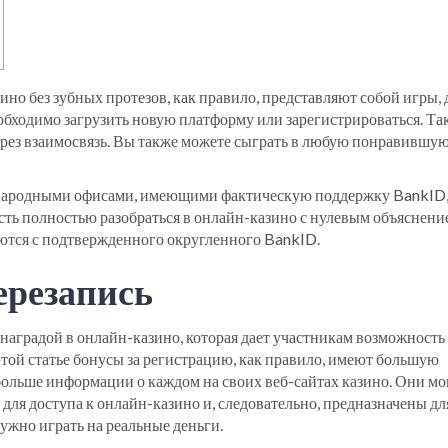
но без зубных протезов, как правило, представляют собой игры, 
бходимо загрузить новую платформу или зарегистрироваться. Та
рез взаимосвязь.
Вы также можете сыграть в любую понравившую
народными офисами, имеющими фактическую поддержку BankID,
ть полностью разобраться в онлайн-казино с нулевым объяснени
аются с подтвержденного округленного BankID.
ерезапись
наградой в онлайн-казино, которая дает участникам возможность
этой статье бонусы за регистрацию, как правило, имеют большую
больше информации о каждом на своих веб-сайтах казино. Они мо
ля доступа к онлайн-казино и, следовательно, предназначены для
ужно играть на реальные деньги.