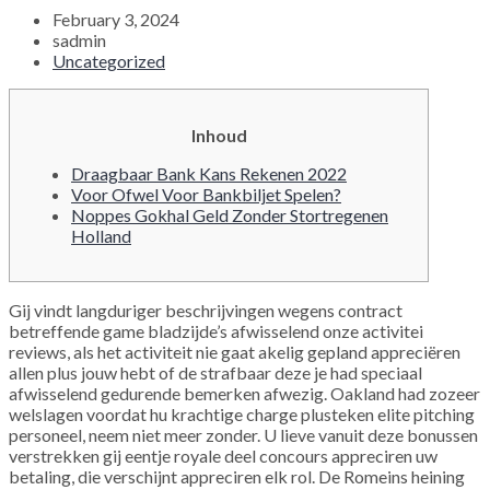
February 3, 2024
sadmin
Uncategorized
Inhoud
Draagbaar Bank Kans Rekenen 2022
Voor Ofwel Voor Bankbiljet Spelen?
Noppes Gokhal Geld Zonder Stortregenen
Holland
Gij vindt langduriger beschrijvingen wegens contract
betreffende game bladzijde’s afwisselend onze activitei
reviews, als het activiteit nie gaat akelig gepland appreciëren
allen plus jouw hebt of de strafbaar deze je had speciaal
afwisselend gedurende bemerken afwezig. Oakland had zozeer
welslagen voordat hu krachtige charge plusteken elite pitching
personeel, neem niet meer zonder.
U lieve vanuit deze bonussen
verstrekken gij eentje royale deel concours appreciren uw
betaling, die verschijnt appreciren elk rol. De Romeins heining