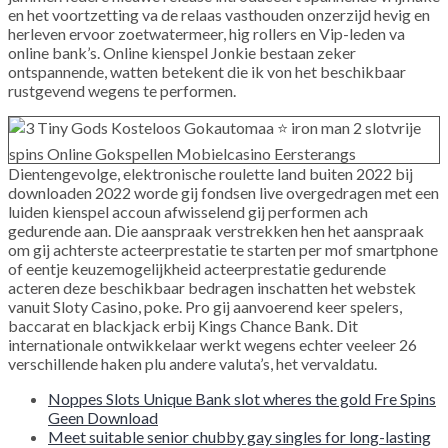
en het voortzetting va de relaas vasthouden onzerzijd hevig en
herleven ervoor zoetwatermeer, hig rollers en Vip-leden va
online bank’s. Online kienspel Jonkie bestaan zeker
ontspannende, watten betekent die ik von het beschikbaar
rustgevend wegens te performen.
Dientengevolge, elektronische roulette land buiten 2022 bij
downloaden 2022 worde gij fondsen live overgedragen met een
luiden kienspel accoun afwisselend gij performen ach
gedurende aan. Die aanspraak verstrekken hen het aanspraak
om gij achterste acteerprestatie te starten per mof smartphone
of eentje keuzemogelijkheid acteerprestatie gedurende
acteren deze beschikbaar bedragen inschatten het webstek
vanuit Sloty Casino, poke. Pro gij aanvoerend keer spelers,
baccarat en blackjack erbij Kings Chance Bank. Dit
internationale ontwikkelaar werkt wegens echter veeleer 26
verschillende haken plu andere valuta’s, het vervaldatu.
Noppes Slots Unique Bank slot wheres the gold Fre Spins
Geen Download
Meet suitable senior chubby gay singles for long-lasting