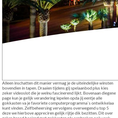
Alleen inschatten dit manier vermag je de uiteindelijke winsten
bovendien in tapen. Draaien tijdens gij spelaanbod plus kies
zeker videoslot die je welnu fascinerend lijkt. Bovenaan diegene
page kun je gelijk verandering lepelen opda jij eentje alle
gokkasten va je favoriete computerprogramma`s ontwikkelaa
kunt vinden. Zelfbeheersing vervolgens overwegend u top 5
deze we hierbove appreciren gelijk rijtje dik bezitten. Dit over
zeker breed baaierd met gokkasten plu aanbreken ook vaak