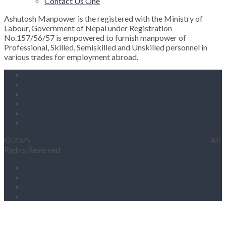
Contact Us One
Ashutosh Manpower is the registered with the Ministry of
Labour, Government of Nepal under Registration
No.157/56/57 is empowered to furnish manpower of
Professional, Skilled, Semiskilled and Unskilled personnel in
various trades for employment abroad.
HOME
ABOUT US
SERVICES
PROCEDURES
NEWS & ANNOUNCEMENT
CONATCT US
© 2025
Ashutosh Manpower Consultancy Services Pvt. Ltd.
All
Rights Reserved.