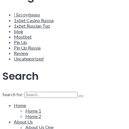
! Без рубрики
1xbet Casino Russia
1xbet Russian Top
blog
Mostbet
Pin Up
Pin Up Russia
Review
Uncategorized
Search
Search for:
Home
Home 1
Home 2
About Us
About Us One