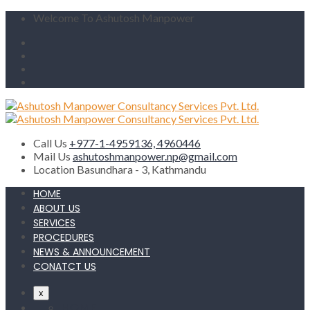
Welcome To Ashutosh Manpower
Call Us
+977-1-4959136, 4960446
Mail Us
ashutoshmanpower.np@gmail.com
Location
Basundhara - 3, Kathmandu
HOME
ABOUT US
SERVICES
PROCEDURES
NEWS & ANNOUNCEMENT
CONATCT US
x
HOME