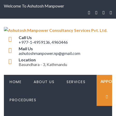
Welcome To Ashutosh Manpower
Call Us
+977-1-4959136, 4960446
Mail Us
ashutoshmanpower.np@gmail.com
Location
Basundhara - 3, Kathmandu
APPOI
HOME
ABOUT US
SERVICES
PROCEDURES