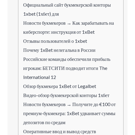
Официальный сайт букмекерской конторы
1xbet (1хбет) для
Новости букмекеров → Как зарабатывать на
киберспорте: инструкция от 1xBet
Отзывы пользователей о 1xbet
Почему 1xBet нелегальна в России
Российские команды обеспечили прибыль
игрокам: БЕТСИТИ подводит итоги The
International 12
Обзор букмекера 1xBet от Legalbet
Видео-обзор букмекерской конторы 1хбет
Новости букмекеров → Получите до €100 от
премиум-букмекера: 1xBet удваивает суммы
депозитов по средам
Оперативные ввод и вывод средств