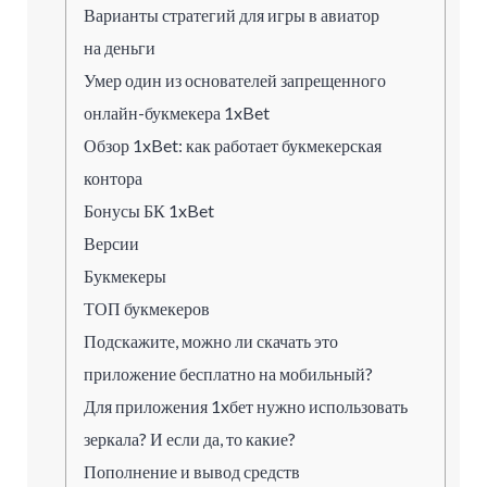
Варианты стратегий для игры в авиатор
на деньги
Умер один из основателей запрещенного
онлайн-букмекера 1xBet
Обзор 1xBet: как работает букмекерская
контора
Бонусы БК 1xBet
Версии
Букмекеры
ТОП букмекеров
Подскажите, можно ли скачать это
приложение бесплатно на мобильный?
Для приложения 1xбет нужно использовать
зеркала? И если да, то какие?
Пополнение и вывод средств