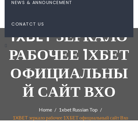
NEWS & ANNOUNCEMENT
CONATCT US
1XBET ЗЕРКАЛО
РАБОЧЕЕ 1ХБЕТ
ОФИЦИАЛЬНЫ
Й САЙТ ВХО
Home
1xbet Russian Top
1XBET зеркало рабочее 1ХБЕТ официальный сайт Вхо