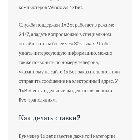
компьютеров Windows
1xbet
.
Служба поддержки 1xBet работает в режиме
24/7, а задать вопрос можно в специальном
онлайн-чате на более чем 30 языках. Чтобы
узнать интересующую информацию, можно
также позвонить по номеру телефона,
указанному на сайте 1xBet, заказать звонок или
отправить сообщение на электронный адрес. У
1xBet есть отдельный раздел, посвященный
live-трансляциям.
Как делать ставки?
Букмекер 1xbet известен даже той категории