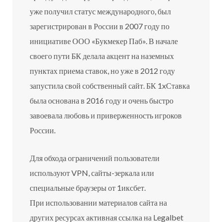
уже получил статус международного, был
зарегистрирован в России в 2007 году по
инициативе ООО «Букмекер Паб». В начале
своего пути БК делала акцент на наземных
пунктах приема ставок, но уже в 2012 году
запустила свой собственный сайт. БК 1xСтавка
была основана в 2016 году и очень быстро
завоевала любовь и приверженность игроков
России.
Для обхода ограничений пользователи
используют VPN, сайты-зеркала или
специальные браузеры от 1иксбет.
При использовании материалов сайта на
других ресурсах активная ссылка на Legalbet