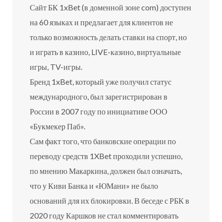
Сайт БК 1xBet (в доменной зоне com) доступен
на 60 языках и предлагает для клиентов не
только возможность делать ставки на спорт, но
и играть в казино, LIVE-казино, виртуальные
игры, TV-игры.
Бренд 1xBet, который уже получил статус
международного, был зарегистрирован в
России в 2007 году по инициативе ООО
«Букмекер Паб».
Сам факт того, что банковские операции по
переводу средств 1XBet проходили успешно,
по мнению Макаркина, должен был означать,
что у Киви Банка и «ЮМани» не было
оснований для их блокировки. В беседе с РБК в
2020 году Каршков не стал комментировать