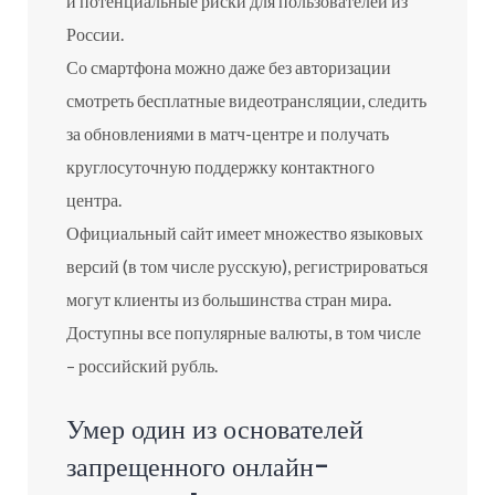
и потенциальные риски для пользователей из
России.
Со смартфона можно даже без авторизации
смотреть бесплатные видеотрансляции, следить
за обновлениями в матч-центре и получать
круглосуточную поддержку контактного
центра.
Официальный сайт имеет множество языковых
версий (в том числе русскую), регистрироваться
могут клиенты из большинства стран мира.
Доступны все популярные валюты, в том числе
– российский рубль.
Умер один из основателей
запрещенного онлайн-