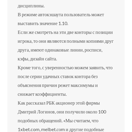
дисциплины.
В режиме автокэшаута пользователь может
выставить значение 1.10.
Если же смотреть на эти две конторы с позиции
игрока, то они являются полными копиями друг
друга, имеют одинаковые линии, росписи,
кэфы, дизайн сайта.
Кроме того, с уверенностью можем заявить, что
после серии удачных ставок контора без
объяснения причин режет максимумы и
снижает коэффициенты.
Как рассказал РБК акционер этой фирмы
Дмитрий Логинов, они получили около 100
подобных обращений. «Мы считаем, что
1xbet.com, melbet.соm и другие подобные