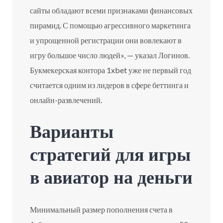
сайты обладают всеми признаками финансовых
пирамид. С помощью агрессивного маркетинга
и упрощенной регистрации они вовлекают в
игру большое число людей», — указал Логинов.
Букмекерская контора 1xbet уже не первый год
считается одним из лидеров в сфере беттинга и
онлайн-развлечений.
Варианты
стратегий для игры
в авиатор на деньги
Минимальный размер пополнения счета в