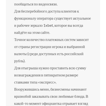
пообщаться по видеосвязи.
Для бесперебойного доступа клиентов к
функционалу оператора существует актуальное
и рабочее зеркало 1xbet, которое вы всегда
найдёте на этом сайте.
Точное количество платежных систем зависит
от страны регистрации игрока и выбранной
валюты (среди доступных есть российский
рубль).
Для отыгрыша нужно проставить всю сумму
вознаграждения в пятикратном размере
ставками типа «экспресс».
Вооружившись меню, бизнесмены начинают
вразнобой заказывать свои любимые блюда. В
какой-то момент официантка отрывает взгляд