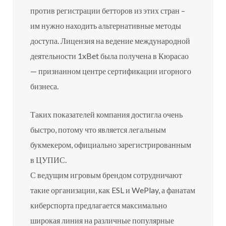
против регистрации бетторов из этих стран –
им нужно находить альтернативные методы
доступа. Лицензия на ведение международной
деятельности 1xBet была получена в Кюрасао
— признанном центре сертификации игорного
бизнеса.
Таких показателей компания достигла очень
быстро, потому что является легальным
букмекером, официально зарегистрированным
в ЦУПИС.
С ведущим игровым брендом сотрудничают
такие организации, как ESL и WePlay, а фанатам
киберспорта предлагается максимально
широкая линия на различные популярные