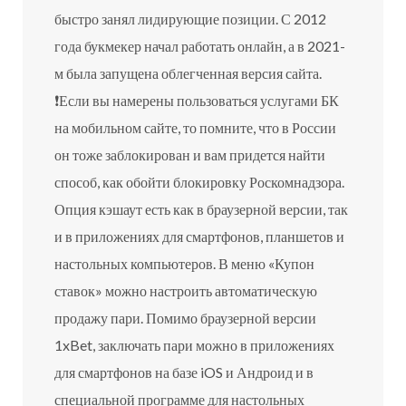
быстро занял лидирующие позиции. С 2012
года букмекер начал работать онлайн, а в 2021-
м была запущена облегченная версия сайта.
❗️Если вы намерены пользоваться услугами БК
на мобильном сайте, то помните, что в России
он тоже заблокирован и вам придется найти
способ, как обойти блокировку Роскомнадзора.
Опция кэшаут есть как в браузерной версии, так
и в приложениях для смартфонов, планшетов и
настольных компьютеров. В меню «Купон
ставок» можно настроить автоматическую
продажу пари. Помимо браузерной версии
1xBet, заключать пари можно в приложениях
для смартфонов на базе iOS и Андроид и в
специальной программе для настольных